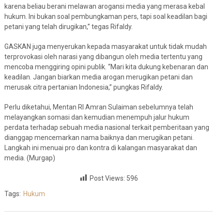
karena beliau berani melawan arogansi media yang merasa kebal
hukum. Ini bukan soal pembungkaman pers, tapi soal keadilan bagi
petani yang telah dirugikan,” tegas Rifaldy.
GASKAN juga menyerukan kepada masyarakat untuk tidak mudah
terprovokasi oleh narasi yang dibangun oleh media tertentu yang
mencoba menggiring opini publik. “Mari kita dukung kebenaran dan
keadilan. Jangan biarkan media arogan merugikan petani dan
merusak citra pertanian Indonesia,” pungkas Rifaldy.
Perlu diketahui, Mentan RI Amran Sulaiman sebelumnya telah
melayangkan somasi dan kemudian menempuh jalur hukum
perdata terhadap sebuah media nasional terkait pemberitaan yang
dianggap mencemarkan nama baiknya dan merugikan petani.
Langkah ini menuai pro dan kontra di kalangan masyarakat dan
media. (Murgap)
Post Views:
596
Tags:
Hukum