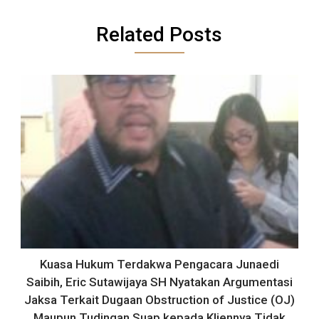
Related Posts
Kuasa Hukum Terdakwa Pengacara Junaedi
Saibih, Eric Sutawijaya SH Nyatakan Argumentasi
Jaksa Terkait Dugaan Obstruction of Justice (OJ)
Maupun Tudingan Suap kepada Kliennya Tidak