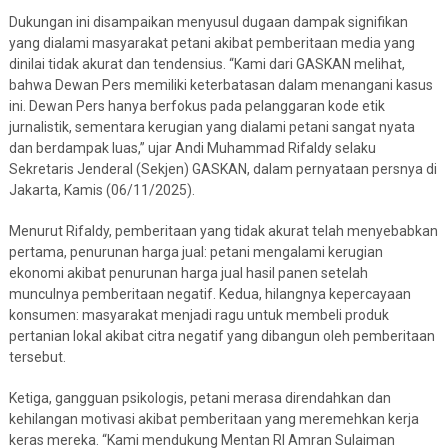
Dukungan ini disampaikan menyusul dugaan dampak signifikan
yang dialami masyarakat petani akibat pemberitaan media yang
dinilai tidak akurat dan tendensius. “Kami dari GASKAN melihat,
bahwa Dewan Pers memiliki keterbatasan dalam menangani kasus
ini. Dewan Pers hanya berfokus pada pelanggaran kode etik
jurnalistik, sementara kerugian yang dialami petani sangat nyata
dan berdampak luas,” ujar Andi Muhammad Rifaldy selaku
Sekretaris Jenderal (Sekjen) GASKAN, dalam pernyataan persnya di
Jakarta, Kamis (06/11/2025).
Menurut Rifaldy, pemberitaan yang tidak akurat telah menyebabkan
pertama, penurunan harga jual: petani mengalami kerugian
ekonomi akibat penurunan harga jual hasil panen setelah
munculnya pemberitaan negatif. Kedua, hilangnya kepercayaan
konsumen: masyarakat menjadi ragu untuk membeli produk
pertanian lokal akibat citra negatif yang dibangun oleh pemberitaan
tersebut.
Ketiga, gangguan psikologis, petani merasa direndahkan dan
kehilangan motivasi akibat pemberitaan yang meremehkan kerja
keras mereka. “Kami mendukung Mentan RI Amran Sulaiman