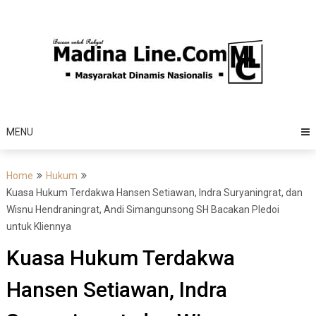
Skip
to
content
MENU
Home
Hukum
Kuasa Hukum Terdakwa Hansen Setiawan, Indra Suryaningrat, dan
Wisnu Hendraningrat, Andi Simangunsong SH Bacakan Pledoi
untuk Kliennya
Kuasa Hukum Terdakwa
Hansen Setiawan, Indra