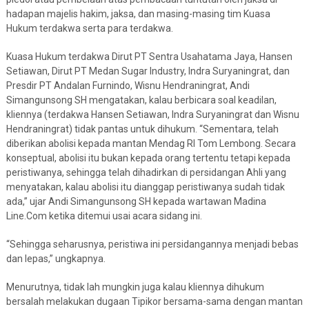
hadapan majelis hakim, jaksa, dan masing-masing tim Kuasa
Hukum terdakwa serta para terdakwa.
Kuasa Hukum terdakwa Dirut PT Sentra Usahatama Jaya, Hansen
Setiawan, Dirut PT Medan Sugar Industry, Indra Suryaningrat, dan
Presdir PT Andalan Furnindo, Wisnu Hendraningrat, Andi
Simangunsong SH mengatakan, kalau berbicara soal keadilan,
kliennya (terdakwa Hansen Setiawan, Indra Suryaningrat dan Wisnu
Hendraningrat) tidak pantas untuk dihukum. “Sementara, telah
diberikan abolisi kepada mantan Mendag RI Tom Lembong. Secara
konseptual, abolisi itu bukan kepada orang tertentu tetapi kepada
peristiwanya, sehingga telah dihadirkan di persidangan Ahli yang
menyatakan, kalau abolisi itu dianggap peristiwanya sudah tidak
ada,” ujar Andi Simangunsong SH kepada wartawan Madina
Line.Com ketika ditemui usai acara sidang ini.
“Sehingga seharusnya, peristiwa ini persidangannya menjadi bebas
dan lepas,” ungkapnya.
Menurutnya, tidak lah mungkin juga kalau kliennya dihukum
bersalah melakukan dugaan Tipikor bersama-sama dengan mantan