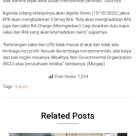
baik, karena sejak awal sudah memberikan jaminan,” tuturnya.
Agenda sidang selanjutnya akan digelar Senin (13/10/2025), jaksa
KPK akan menghadirkan 5 (lima) Ahli. “Kita akan menghadirkan Ahli
juga dan saksi Ad-Charge (Meringankan). Lagi dicarikan dulu siapa
saksi dan Ahli yang akan kita hadirkan nanti,” paparnya.
“Keterangan saksi dari LPEI tidak masuk di akal dan tidak ada
lembaga non profit. Kecuali dia lembaga non pemerintah, ada biaya
dari luar negeri misalnya. Misalnya, Non Governmental Organization
(NGO) atau perusahaan nirlaba,” tandasnya. (Murgap)
Post Views:
1,014
Tags:
Hukum
Related Posts