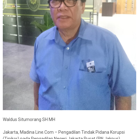
Waldus Situmorang SH MH
Jakarta, Madina Line.Com – Pengadilan Tindak Pidana Korupsi
(Tipikor) pada Pengadilan Negeri Jakarta Pusat (PN Jakpus)