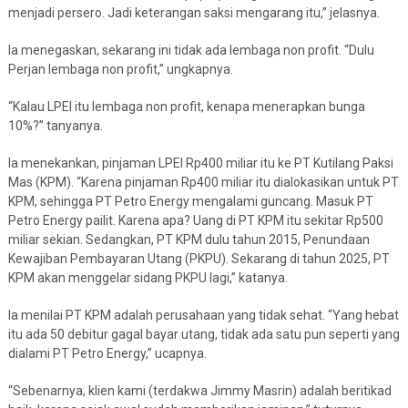
menjadi persero. Jadi keterangan saksi mengarang itu,” jelasnya.
Ia menegaskan, sekarang ini tidak ada lembaga non profit. “Dulu
Perjan lembaga non profit,” ungkapnya.
“Kalau LPEI itu lembaga non profit, kenapa menerapkan bunga
10%?” tanyanya.
Ia menekankan, pinjaman LPEI Rp400 miliar itu ke PT Kutilang Paksi
Mas (KPM). “Karena pinjaman Rp400 miliar itu dialokasikan untuk PT
KPM, sehingga PT Petro Energy mengalami guncang. Masuk PT
Petro Energy pailit. Karena apa? Uang di PT KPM itu sekitar Rp500
miliar sekian. Sedangkan, PT KPM dulu tahun 2015, Penundaan
Kewajiban Pembayaran Utang (PKPU). Sekarang di tahun 2025, PT
KPM akan menggelar sidang PKPU lagi,” katanya.
Ia menilai PT KPM adalah perusahaan yang tidak sehat. “Yang hebat
itu ada 50 debitur gagal bayar utang, tidak ada satu pun seperti yang
dialami PT Petro Energy,” ucapnya.
“Sebenarnya, klien kami (terdakwa Jimmy Masrin) adalah beritikad