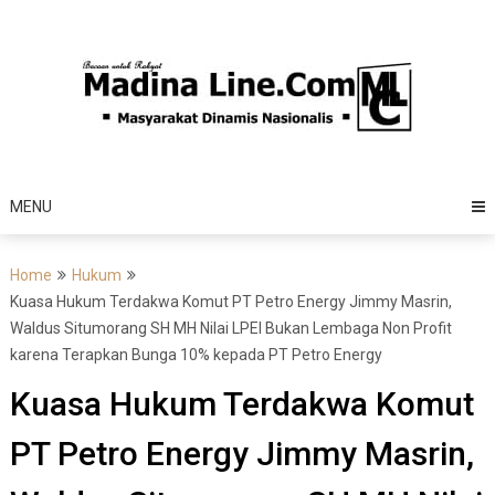
Skip
to
content
MENU
Home
Hukum
Kuasa Hukum Terdakwa Komut PT Petro Energy Jimmy Masrin,
Waldus Situmorang SH MH Nilai LPEI Bukan Lembaga Non Profit
karena Terapkan Bunga 10% kepada PT Petro Energy
Kuasa Hukum Terdakwa Komut
PT Petro Energy Jimmy Masrin,