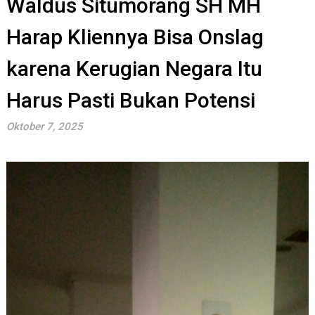
Waldus Situmorang SH MH
Harap Kliennya Bisa Onslag
karena Kerugian Negara Itu
Harus Pasti Bukan Potensi
Oktober 7, 2025