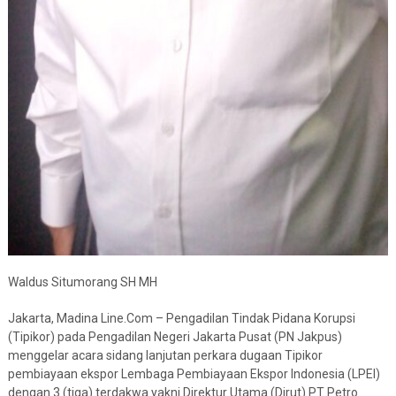
Waldus Situmorang SH MH
Jakarta, Madina Line.Com – Pengadilan Tindak Pidana Korupsi
(Tipikor) pada Pengadilan Negeri Jakarta Pusat (PN Jakpus)
menggelar acara sidang lanjutan perkara dugaan Tipikor
pembiayaan ekspor Lembaga Pembiayaan Ekspor Indonesia (LPEI)
dengan 3 (tiga) terdakwa yakni Direktur Utama (Dirut) PT Petro