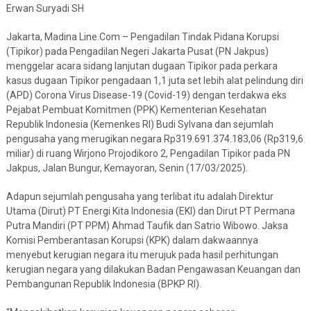
Erwan Suryadi SH
Jakarta, Madina Line.Com – Pengadilan Tindak Pidana Korupsi
(Tipikor) pada Pengadilan Negeri Jakarta Pusat (PN Jakpus)
menggelar acara sidang lanjutan dugaan Tipikor pada perkara
kasus dugaan Tipikor pengadaan 1,1 juta set lebih alat pelindung diri
(APD) Corona Virus Disease-19 (Covid-19) dengan terdakwa eks
Pejabat Pembuat Komitmen (PPK) Kementerian Kesehatan
Republik Indonesia (Kemenkes RI) Budi Sylvana dan sejumlah
pengusaha yang merugikan negara Rp319.691.374.183,06 (Rp319,6
miliar) di ruang Wirjono Projodikoro 2, Pengadilan Tipikor pada PN
Jakpus, Jalan Bungur, Kemayoran, Senin (17/03/2025).
Adapun sejumlah pengusaha yang terlibat itu adalah Direktur
Utama (Dirut) PT Energi Kita Indonesia (EKI) dan Dirut PT Permana
Putra Mandiri (PT PPM) Ahmad Taufik dan Satrio Wibowo. Jaksa
Komisi Pemberantasan Korupsi (KPK) dalam dakwaannya
menyebut kerugian negara itu merujuk pada hasil perhitungan
kerugian negara yang dilakukan Badan Pengawasan Keuangan dan
Pembangunan Republik Indonesia (BPKP RI).