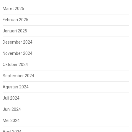
Maret 2025
Februari 2025
Januari 2025
Desember 2024
November 2024
Oktober 2024
September 2024
Agustus 2024
Juli 2024
Juni 2024
Mei 2024
April 2024