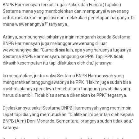
BNPB Harmensyah terkait Tugas Pokok dan Fungsi (Tupoksi)
Sestama mana yang membolehkan dan mempunyai wewenang
untuk melakukan negosiasi dan melakukan penetapan harganya. Di
mana wewenangnya?” tanyanya.
Artinya, sambungnya, pihaknya ingin mengarah kepada Sestama
BNPB Harmensyah juga melanggar wewenang di luar
wewenangnya dia. “Cuma di sisi lain, apa yang harusnya tugasnya
Sestama BNPB Harmensyah, langsung ke PPK. Tapi PPK tidak
dikasih kesempatan itu tapi dilakukan oleh dia,” jelasnya.
Ia mengatakan, justru saksi Sestama BNPB Harmensyah yang
mengarahkan tanggungjawabnya ke PPK. “Hakim juga sudah bisa
melihat jalannya peristiwa tersebut ada tanggung jawab dia yang
harus dia ambil. Tidak bisa semua dikenakan ke PPK,” tegasnya.
Dijelaskannya, saksi Sestama BNPB Harmensyah yang memimpin
rapat tapi dia yang memutuskan. “Dialihkan ini perintah oleh Kepala
BNPB (Alm) Doni Monardo. Sementara, orangnya sudah tidak ada,”
katanya.