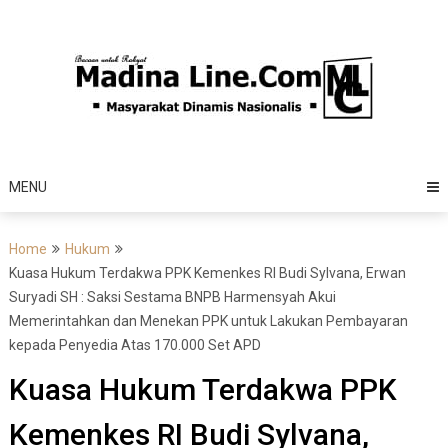
Skip
to
content
MENU
Home
Hukum
Kuasa Hukum Terdakwa PPK Kemenkes RI Budi Sylvana, Erwan
Suryadi SH : Saksi Sestama BNPB Harmensyah Akui
Memerintahkan dan Menekan PPK untuk Lakukan Pembayaran
kepada Penyedia Atas 170.000 Set APD
Kuasa Hukum Terdakwa PPK
Kemenkes RI Budi Sylvana,