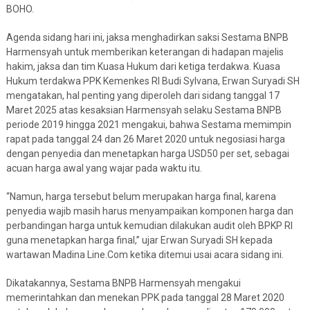
BOHO.
Agenda sidang hari ini, jaksa menghadirkan saksi Sestama BNPB
Harmensyah untuk memberikan keterangan di hadapan majelis
hakim, jaksa dan tim Kuasa Hukum dari ketiga terdakwa. Kuasa
Hukum terdakwa PPK Kemenkes RI Budi Sylvana, Erwan Suryadi SH
mengatakan, hal penting yang diperoleh dari sidang tanggal 17
Maret 2025 atas kesaksian Harmensyah selaku Sestama BNPB
periode 2019 hingga 2021 mengakui, bahwa Sestama memimpin
rapat pada tanggal 24 dan 26 Maret 2020 untuk negosiasi harga
dengan penyedia dan menetapkan harga USD50 per set, sebagai
acuan harga awal yang wajar pada waktu itu.
“Namun, harga tersebut belum merupakan harga final, karena
penyedia wajib masih harus menyampaikan komponen harga dan
perbandingan harga untuk kemudian dilakukan audit oleh BPKP RI
guna menetapkan harga final,” ujar Erwan Suryadi SH kepada
wartawan Madina Line.Com ketika ditemui usai acara sidang ini.
Dikatakannya, Sestama BNPB Harmensyah mengakui
memerintahkan dan menekan PPK pada tanggal 28 Maret 2020