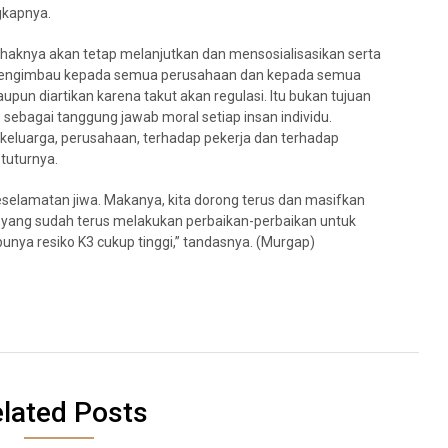
ngkapnya.
ihaknya akan tetap melanjutkan dan mensosialisasikan serta
ta mengimbau kepada semua perusahaan dan kepada semua
pun diartikan karena takut akan regulasi. Itu bukan tujuan
3 sebagai tanggung jawab moral setiap insan individu.
, keluarga, perusahaan, terhadap pekerja dan terhadap
 tuturnya.
selamatan jiwa. Makanya, kita dorong terus dan masifkan
n yang sudah terus melakukan perbaikan-perbaikan untuk
unya resiko K3 cukup tinggi,” tandasnya. (Murgap)
lated Posts