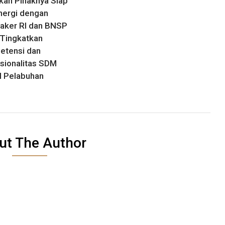
kan Pihaknya Siap
nergi dengan
aker RI dan BNSP
Tingkatkan
etensi dan
sionalitas SDM
 Pelabuhan
ut The Author