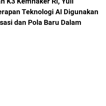
n K3 Kemnaker RI, Yuli
rapan Teknologi AI Digunakan
isasi dan Pola Baru Dalam