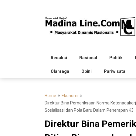
Skip
to
content
Redaksi
Nasional
Politik
Olahraga
Opini
Pariwisata
Home
Ekonomi
Direktur Bina Pemeriksaan Norma Ketenagakerja
Sosialisasi dan Pola Baru Dalam Penerapan K3
Direktur Bina Pemeri