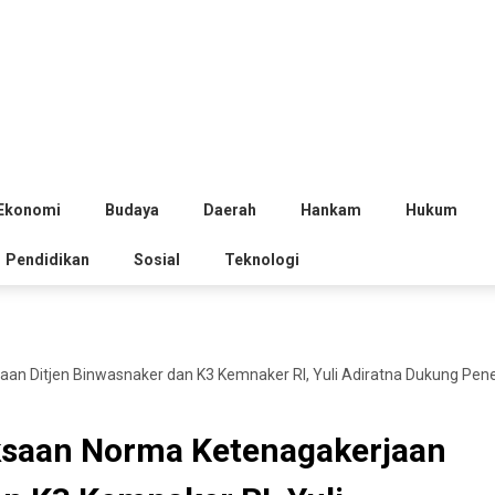
Ekonomi
Budaya
Daerah
Hankam
Hukum
Pendidikan
Sosial
Teknologi
an Ditjen Binwasnaker dan K3 Kemnaker RI, Yuli Adiratna Dukung Pene
ksaan Norma Ketenagakerjaan