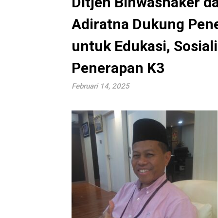
Ditjen Binwasnaker da
Adiratna Dukung Pene
untuk Edukasi, Sosial
Penerapan K3
Februari 14, 2025