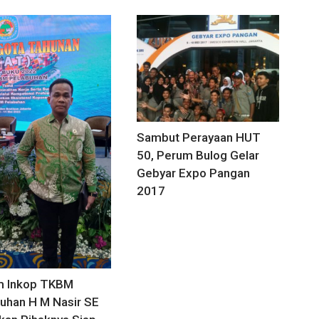
Sambut Perayaan HUT
50, Perum Bulog Gelar
Gebyar Expo Pangan
2017
m Inkop TKBM
uhan H M Nasir SE