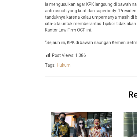
Ia mengusulkan agar KPK langsung di bawah na
anti rasuah yang kuat dan superbody. “Presiden
tanduknya karena kalau umpamanya masih di b
cita-cita untuk memberantas Tipikor tidak aka
Kantor Law Firm OCP ini.
“Sejauh ini, KPK di bawah naungan Kemen Setm
Post Views:
1,386
Tags:
Hukum
Re