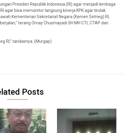
ungan Presiden Republik Indonesia (RI) agar menjadi lembaga
 RI agar bisa memonitor langsung kinerja KPK agar tindak
awah Kementerian Sekretariat Negara (Kemen Setneg) RI,
n berjalan,” terang Omay Chusmayadi SH MH CTL CTAP dari
eg RI,” tandasnya. (Murgap)
lated Posts