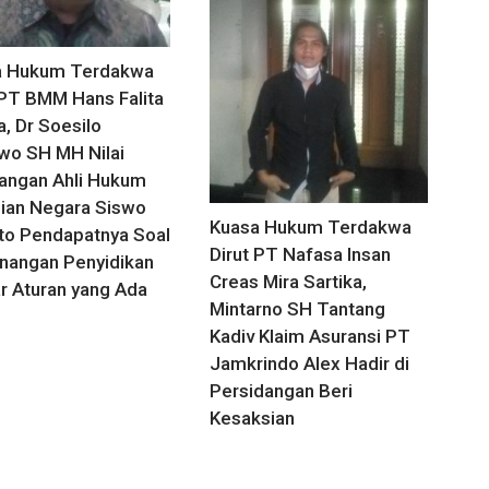
a Hukum Terdakwa
 PT BMM Hans Falita
, Dr Soesilo
wo SH MH Nilai
angan Ahli Hukum
ian Negara Siswo
Kuasa Hukum Terdakwa
to Pendapatnya Soal
Dirut PT Nafasa Insan
angan Penyidikan
Creas Mira Sartika,
ar Aturan yang Ada
Mintarno SH Tantang
Kadiv Klaim Asuransi PT
Jamkrindo Alex Hadir di
Persidangan Beri
Kesaksian