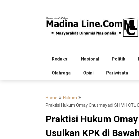
Skip
to
content
Redaksi
Nasional
Politik
Olahraga
Opini
Pariwisata
Home
Hukum
Praktisi Hukum Omay Chusmayadi SH MH CTL CT
Praktisi Hukum Oma
Usulkan KPK di Bawah