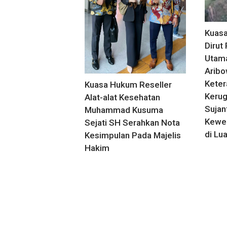
Kuas
Dirut
Utama
Aribo
Keter
Kuasa Hukum Reseller
Kerug
Alat-alat Kesehatan
Sujan
Muhammad Kusuma
Kewen
Sejati SH Serahkan Nota
di Lu
Kesimpulan Pada Majelis
Hakim