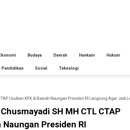
Ekonomi
Budaya
Daerah
Hankam
Hukum
Pendidikan
Sosial
Teknologi
AP Usulkan KPK di Bawah Naungan Presiden RI Langsung Agar Jadi L
y Chusmayadi SH MH CTL CTAP
 Naungan Presiden RI