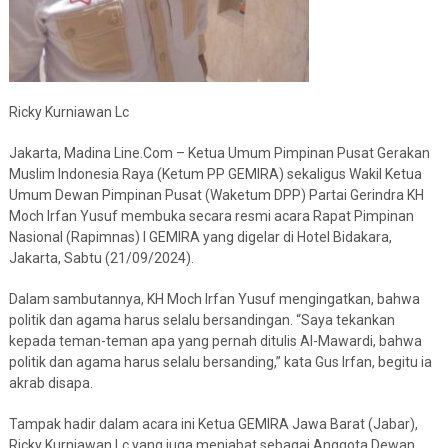
Ricky Kurniawan Lc
Jakarta, Madina Line.Com – Ketua Umum Pimpinan Pusat Gerakan
Muslim Indonesia Raya (Ketum PP GEMIRA) sekaligus Wakil Ketua
Umum Dewan Pimpinan Pusat (Waketum DPP) Partai Gerindra KH
Moch Irfan Yusuf membuka secara resmi acara Rapat Pimpinan
Nasional (Rapimnas) I GEMIRA yang digelar di Hotel Bidakara,
Jakarta, Sabtu (21/09/2024).
Dalam sambutannya, KH Moch Irfan Yusuf mengingatkan, bahwa
politik dan agama harus selalu bersandingan. “Saya tekankan
kepada teman-teman apa yang pernah ditulis Al-Mawardi, bahwa
politik dan agama harus selalu bersanding,” kata Gus Irfan, begitu ia
akrab disapa.
Tampak hadir dalam acara ini Ketua GEMIRA Jawa Barat (Jabar),
Ricky Kurniawan Lc yang juga menjabat sebagai Anggota Dewan