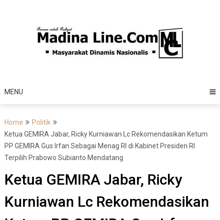
Skip
to
content
MENU
Home
Politik
Ketua GEMIRA Jabar, Ricky Kurniawan Lc Rekomendasikan Ketum
PP GEMIRA Gus Irfan Sebagai Menag RI di Kabinet Presiden RI
Terpilih Prabowo Subianto Mendatang
Ketua GEMIRA Jabar, Ricky
Kurniawan Lc Rekomendasikan