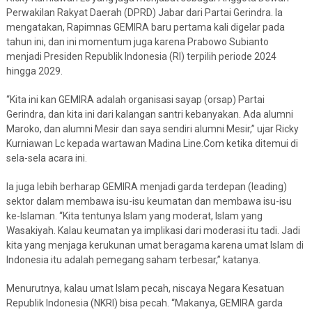
Perwakilan Rakyat Daerah (DPRD) Jabar dari Partai Gerindra. Ia
mengatakan, Rapimnas GEMIRA baru pertama kali digelar pada
tahun ini, dan ini momentum juga karena Prabowo Subianto
menjadi Presiden Republik Indonesia (RI) terpilih periode 2024
hingga 2029.
“Kita ini kan GEMIRA adalah organisasi sayap (orsap) Partai
Gerindra, dan kita ini dari kalangan santri kebanyakan. Ada alumni
Maroko, dan alumni Mesir dan saya sendiri alumni Mesir,” ujar Ricky
Kurniawan Lc kepada wartawan Madina Line.Com ketika ditemui di
sela-sela acara ini.
Ia juga lebih berharap GEMIRA menjadi garda terdepan (leading)
sektor dalam membawa isu-isu keumatan dan membawa isu-isu
ke-Islaman. “Kita tentunya Islam yang moderat, Islam yang
Wasakiyah. Kalau keumatan ya implikasi dari moderasi itu tadi. Jadi
kita yang menjaga kerukunan umat beragama karena umat Islam di
Indonesia itu adalah pemegang saham terbesar,” katanya.
Menurutnya, kalau umat Islam pecah, niscaya Negara Kesatuan
Republik Indonesia (NKRI) bisa pecah. “Makanya, GEMIRA garda