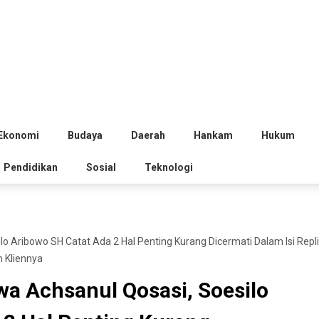
Ekonomi
Budaya
Daerah
Hankam
Hukum
Pendidikan
Sosial
Teknologi
 Aribowo SH Catat Ada 2 Hal Penting Kurang Dicermati Dalam Isi Repl
 Kliennya
a Achsanul Qosasi, Soesilo