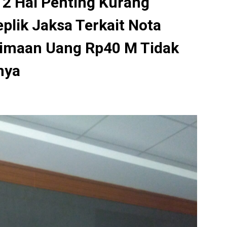
 2 Hal Penting Kurang
eplik Jaksa Terkait Nota
imaan Uang Rp40 M Tidak
nya