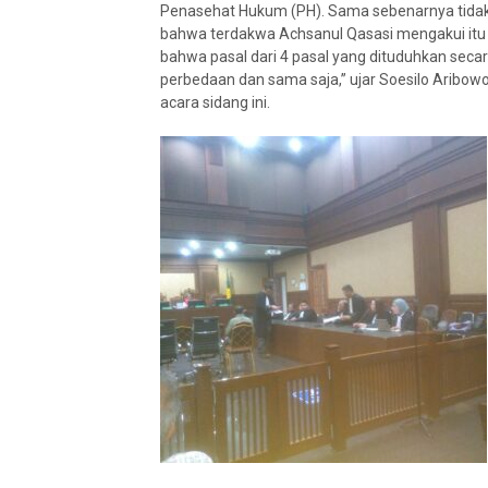
Penasehat Hukum (PH). Sama sebenarnya tidak 
bahwa terdakwa Achsanul Qasasi mengakui itu 
bahwa pasal dari 4 pasal yang dituduhkan secara a
perbedaan dan sama saja,” ujar Soesilo Aribow
acara sidang ini.