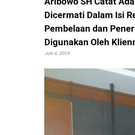
Aribowo SH Catat Ada
Dicermati Dalam Isi R
Pembelaan dan Pener
Digunakan Oleh Klien
Juni 4, 2024