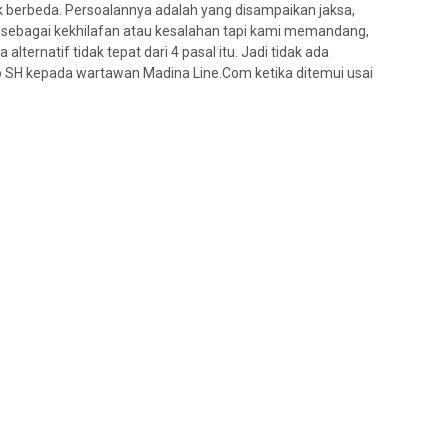
berbeda. Persoalannya adalah yang disampaikan jaksa,
sebagai kekhilafan atau kesalahan tapi kami memandang,
lternatif tidak tepat dari 4 pasal itu. Jadi tidak ada
o SH kepada wartawan Madina Line.Com ketika ditemui usai