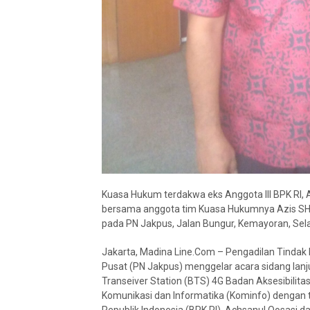
Kuasa Hukum terdakwa eks Anggota III BPK RI, A
bersama anggota tim Kuasa Hukumnya Azis SH di
pada PN Jakpus, Jalan Bungur, Kemayoran, Sela
Jakarta, Madina Line.Com – Pengadilan Tindak P
Pusat (PN Jakpus) menggelar acara sidang lan
Transeiver Station (BTS) 4G Badan Aksesibilit
Komunikasi dan Informatika (Kominfo) dengan 