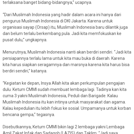
terlaksana banget bidang-bidangnya,” ucapnya.
“Dari Muslimah Indonesia yang hadir dalam acara ini hanya dari
pengurus Muslimah Indonesia di DKI Jakarta. Karena untuk
organisasi sayap (Orsap) itu, Muslimah Indonesia baru dilantik juga
dan belum terlalu berkembang pula. Jadi kita memfokuskan ke
pusat dulu,” ungkapnya.
Menurutnya, Muslimah Indonesia nanti akan berdiri sendiri. “Jadi kita
persiapannya terlalu lama untuk kita mau buka di daerah. Karena
kita harus siapkan seragamnya dan marsnya karena kita harus bisa
berdiri sendiri,” katanya.
“Kegiatan ke depan, Insya Allah kita akan perkumpulan pengajian
dulu. Ketum CMMI sudah membuat lembaga lagi. Tadinya kan kita
cuma 3 yakni Muslimah Indonesia, Peduli dan Barigade. Kalau
Muslimah Indonesia itu kan intinya untuk masyarakat dan agama.
Kalau kepedulian itu lebih fokus ke sosial. Umpamanya untuk korban
bencana gempa,” tegasnya.
Disebutkannya, Ketum CMMI bikin lagi 2 lembaga yakni Lembaga
Amil Zakat Infak dan Sadaqoh (LAZIS) dan Taklim. “Jadi saya