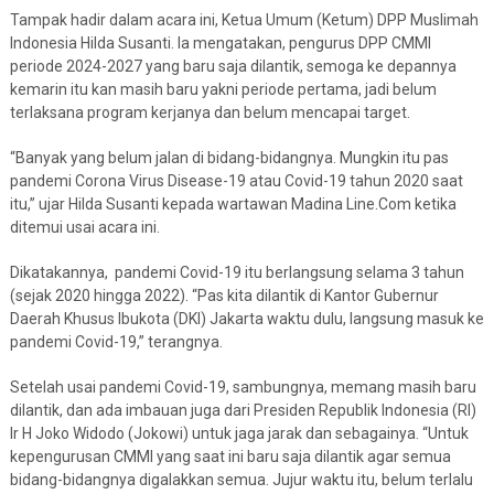
Tampak hadir dalam acara ini, Ketua Umum (Ketum) DPP Muslimah
Indonesia Hilda Susanti. Ia mengatakan, pengurus DPP CMMI
periode 2024-2027 yang baru saja dilantik, semoga ke depannya
kemarin itu kan masih baru yakni periode pertama, jadi belum
terlaksana program kerjanya dan belum mencapai target.
“Banyak yang belum jalan di bidang-bidangnya. Mungkin itu pas
pandemi Corona Virus Disease-19 atau Covid-19 tahun 2020 saat
itu,” ujar Hilda Susanti kepada wartawan Madina Line.Com ketika
ditemui usai acara ini.
Dikatakannya, pandemi Covid-19 itu berlangsung selama 3 tahun
(sejak 2020 hingga 2022). “Pas kita dilantik di Kantor Gubernur
Daerah Khusus Ibukota (DKI) Jakarta waktu dulu, langsung masuk ke
pandemi Covid-19,” terangnya.
Setelah usai pandemi Covid-19, sambungnya, memang masih baru
dilantik, dan ada imbauan juga dari Presiden Republik Indonesia (RI)
Ir H Joko Widodo (Jokowi) untuk jaga jarak dan sebagainya. “Untuk
kepengurusan CMMI yang saat ini baru saja dilantik agar semua
bidang-bidangnya digalakkan semua. Jujur waktu itu, belum terlalu