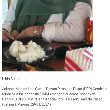
Hilda Susanti
Jakarta, Madina Line.Com – Dewan Pimpinan Pusat (DPP) Cendekia
Muda Muslim Indonesia (CMMI) menggelar acara Pelantikan
Pengurus DPP CMMI di The Acacia Hotel & Resort, Jakarta Pusat
(Jakpus), Minggu (28/01/2024).