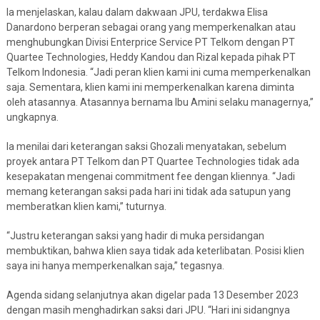
Ia menjelaskan, kalau dalam dakwaan JPU, terdakwa Elisa
Danardono berperan sebagai orang yang memperkenalkan atau
menghubungkan Divisi Enterprice Service PT Telkom dengan PT
Quartee Technologies, Heddy Kandou dan Rizal kepada pihak PT
Telkom Indonesia. “Jadi peran klien kami ini cuma memperkenalkan
saja. Sementara, klien kami ini memperkenalkan karena diminta
oleh atasannya. Atasannya bernama Ibu Amini selaku managernya,”
ungkapnya.
Ia menilai dari keterangan saksi Ghozali menyatakan, sebelum
proyek antara PT Telkom dan PT Quartee Technologies tidak ada
kesepakatan mengenai commitment fee dengan kliennya. “Jadi
memang keterangan saksi pada hari ini tidak ada satupun yang
memberatkan klien kami,” tuturnya.
“Justru keterangan saksi yang hadir di muka persidangan
membuktikan, bahwa klien saya tidak ada keterlibatan. Posisi klien
saya ini hanya memperkenalkan saja,” tegasnya.
Agenda sidang selanjutnya akan digelar pada 13 Desember 2023
dengan masih menghadirkan saksi dari JPU. “Hari ini sidangnya