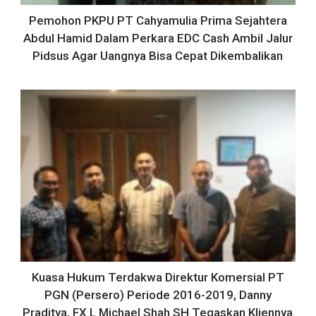
Pemohon PKPU PT Cahyamulia Prima Sejahtera
Abdul Hamid Dalam Perkara EDC Cash Ambil Jalur
Pidsus Agar Uangnya Bisa Cepat Dikembalikan
Kuasa Hukum Terdakwa Direktur Komersial PT
PGN (Persero) Periode 2016-2019, Danny
Praditya, FX L Michael Shah SH Tegaskan Kliennya