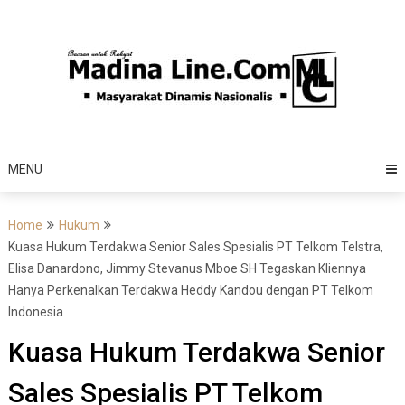
Skip
to
content
MENU
Home
Hukum
Kuasa Hukum Terdakwa Senior Sales Spesialis PT Telkom Telstra,
Elisa Danardono, Jimmy Stevanus Mboe SH Tegaskan Kliennya
Hanya Perkenalkan Terdakwa Heddy Kandou dengan PT Telkom
Indonesia
Kuasa Hukum Terdakwa Senior
Sales Spesialis PT Telkom