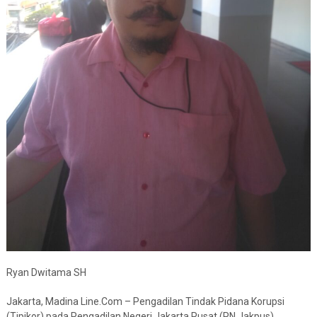
Ryan Dwitama SH
Jakarta, Madina Line.Com – Pengadilan Tindak Pidana Korupsi
(Tipikor) pada Pengadilan Negeri Jakarta Pusat (PN Jakpus)