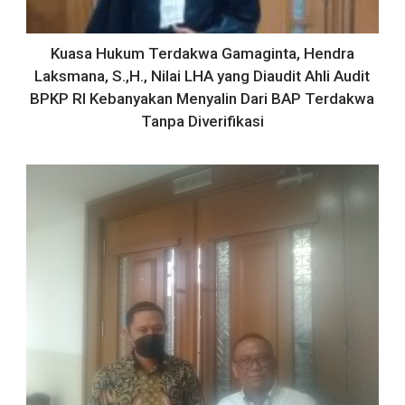
Kuasa Hukum Terdakwa Gamaginta, Hendra
Laksmana, S.,H., Nilai LHA yang Diaudit Ahli Audit
BPKP RI Kebanyakan Menyalin Dari BAP Terdakwa
Tanpa Diverifikasi