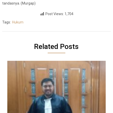
tandasnya. (Murgap)
Post Views:
1,704
Tags:
Hukum
Related Posts