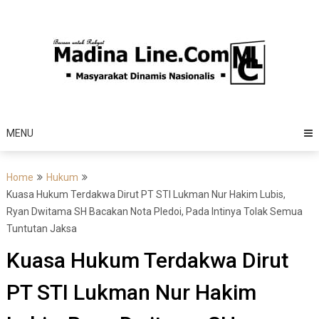
Skip
to
content
MENU
Home
Hukum
Kuasa Hukum Terdakwa Dirut PT STI Lukman Nur Hakim Lubis,
Ryan Dwitama SH Bacakan Nota Pledoi, Pada Intinya Tolak Semua
Tuntutan Jaksa
Kuasa Hukum Terdakwa Dirut
PT STI Lukman Nur Hakim