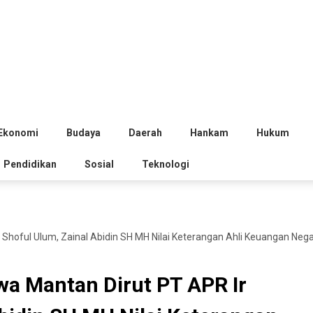
Ekonomi
Budaya
Daerah
Hankam
Hukum
Pendidikan
Sosial
Teknologi
Shoful Ulum, Zainal Abidin SH MH Nilai Keterangan Ahli Keuangan Ne
a Mantan Dirut PT APR Ir