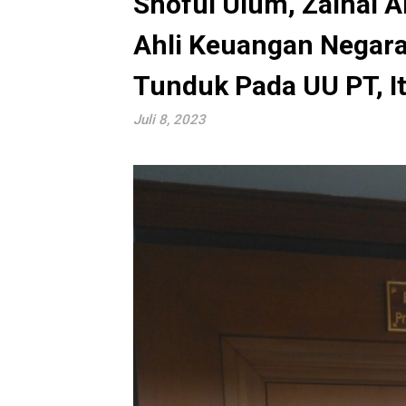
Shoful Ulum, Zainal A
Ahli Keuangan Negar
Tunduk Pada UU PT, I
Juli 8, 2023