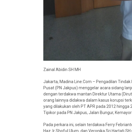
Zainal Abidin SH MH
Jakarta, Madina Line.Com – Pengadilan Tindak P
Pusat (PN Jakpus) menggelar acara sidang lan
dengan terdakwa mantan Direktur Utama (Dirut)
orang lainnya didakwa dalam kasus korupsi ter
yang dilakukan oleh PT APR pada 2012 hingga 
Tipikor pada PN Jakpus, Jalan Bungur, Kemayor
Pada perkara ini, selain terdakwa Ferry Febria
Haz, Ir Shoful Ulum, dan Veronika Sri Hartati SH