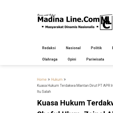
Skip
to
content
Redaksi
Nasional
Politik
Olahraga
Opini
Pariwisata
Home
Hukum
Kuasa Hukum Terdakwa Mantan Dirut PT APR Ir 
Itu Salah
Kuasa Hukum Terdakw