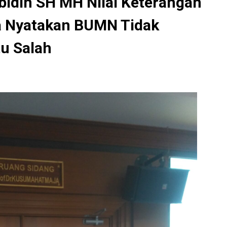
bidin SH MH Nilai Keterangan
a Nyatakan BUMN Tidak
tu Salah