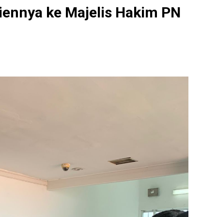
liennya ke Majelis Hakim PN