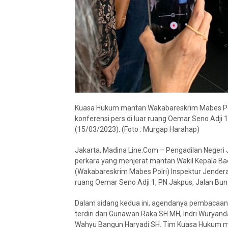
Kuasa Hukum mantan Wakabareskrim Mabes Pol
konferensi pers di luar ruang Oemar Seno Adji 
(15/03/2023). (Foto : Murgap Harahap)
Jakarta, Madina Line.Com – Pengadilan Negeri 
perkara yang menjerat mantan Wakil Kepala Bad
(Wakabareskrim Mabes Polri) Inspektur Jenderal
ruang Oemar Seno Adji 1, PN Jakpus, Jalan Bun
Dalam sidang kedua ini, agendanya pembacaan
terdiri dari Gunawan Raka SH MH, Indri Wuryanda
Wahyu Bangun Haryadi SH. Tim Kuasa Hukum m