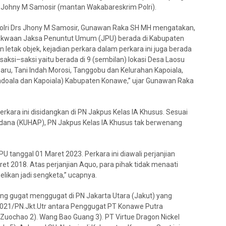
s Johny M Samosir (mantan Wakabareskrim Polri).
ri Drs Jhony M Samosir, Gunawan Raka SH MH mengatakan,
t Dakwaan Jaksa Penuntut Umum (JPU) berada di Kabupaten
 letak objek, kejadian perkara dalam perkara ini juga berada
aksi–saksi yaitu berada di 9 (sembilan) lokasi Desa Laosu
Baru, Tani Indah Morosi, Tanggobu dan Kelurahan Kapoiala,
Bondoala dan Kapoiala) Kabupaten Konawe,” ujar Gunawan Raka
rkara ini disidangkan di PN Jakpus Kelas IA Khusus. Sesuai
dana (KUHAP), PN Jakpus Kelas IA Khusus tak berwenang
U tanggal 01 Maret 2023. Perkara ini diawali perjanjian
t 2018. Atas perjanjian Aquo, para pihak tidak menaati
elikan jadi sengketa,” ucapnya.
aling gugat menggugat di PN Jakarta Utara (Jakut) yang
/2021/PN.Jkt.Utr antara Penggugat PT Konawe Putra
 Zuochao 2). Wang Bao Guang 3). PT Virtue Dragon Nickel