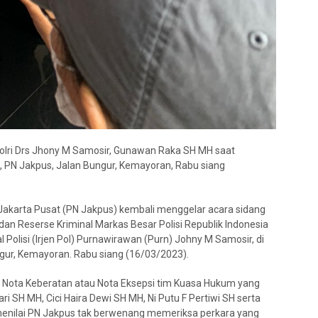
ri Drs Jhony M Samosir, Gunawan Raka SH MH saat
1, PN Jakpus, Jalan Bungur, Kemayoran, Rabu siang
Jakarta Pusat (PN Jakpus) kembali menggelar acara sidang
an Reserse Kriminal Markas Besar Polisi Republik Indonesia
 Polisi (Irjen Pol) Purnawirawan (Purn) Johny M Samosir, di
gur, Kemayoran. Rabu siang (16/03/2023).
 Nota Keberatan atau Nota Eksepsi tim Kuasa Hukum yang
ri SH MH, Cici Haira Dewi SH MH, Ni Putu F Pertiwi SH serta
enilai PN Jakpus tak berwenang memeriksa perkara yang