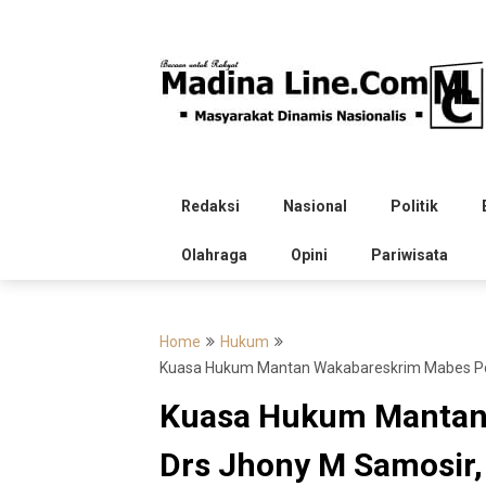
Skip
to
content
Redaksi
Nasional
Politik
Olahraga
Opini
Pariwisata
Home
Hukum
Kuasa Hukum Mantan Wakabareskrim Mabes Polr
Kuasa Hukum Mantan 
Drs Jhony M Samosir