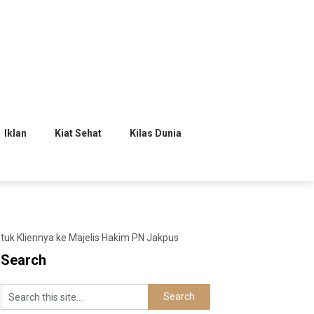
Iklan
Kiat Sehat
Kilas Dunia
uk Kliennya ke Majelis Hakim PN Jakpus
Search