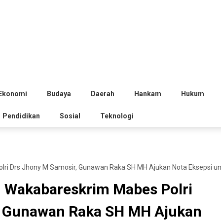
Ekonomi
Budaya
Daerah
Hankam
Hukum
Pendidikan
Sosial
Teknologi
i Drs Jhony M Samosir, Gunawan Raka SH MH Ajukan Nota Eksepsi unt
Wakabareskrim Mabes Polri
, Gunawan Raka SH MH Ajukan