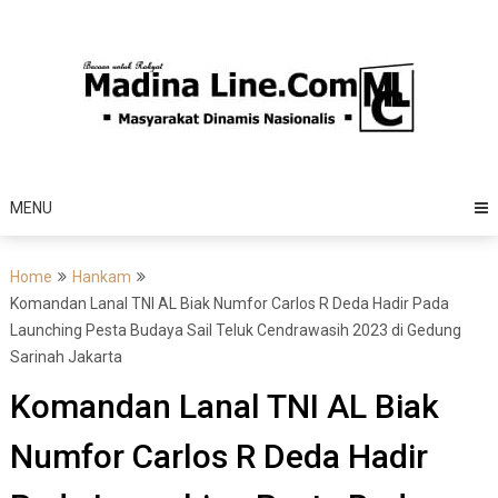
Skip
to
content
MENU
Home
Hankam
Komandan Lanal TNI AL Biak Numfor Carlos R Deda Hadir Pada
Launching Pesta Budaya Sail Teluk Cendrawasih 2023 di Gedung
Sarinah Jakarta
Komandan Lanal TNI AL Biak
Numfor Carlos R Deda Hadir