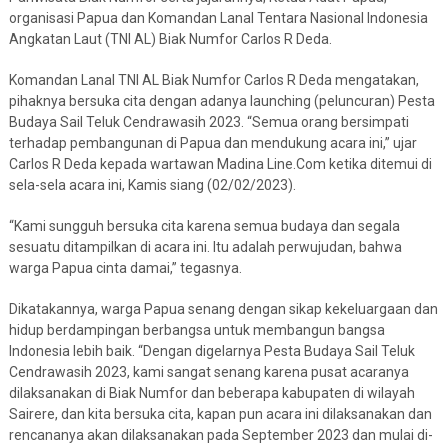
organisasi Papua dan Komandan Lanal Tentara Nasional Indonesia
Angkatan Laut (TNI AL) Biak Numfor Carlos R Deda.
Komandan Lanal TNI AL Biak Numfor Carlos R Deda mengatakan,
pihaknya bersuka cita dengan adanya launching (peluncuran) Pesta
Budaya Sail Teluk Cendrawasih 2023. “Semua orang bersimpati
terhadap pembangunan di Papua dan mendukung acara ini,” ujar
Carlos R Deda kepada wartawan Madina Line.Com ketika ditemui di
sela-sela acara ini, Kamis siang (02/02/2023).
“Kami sungguh bersuka cita karena semua budaya dan segala
sesuatu ditampilkan di acara ini. Itu adalah perwujudan, bahwa
warga Papua cinta damai,” tegasnya.
Dikatakannya, warga Papua senang dengan sikap kekeluargaan dan
hidup berdampingan berbangsa untuk membangun bangsa
Indonesia lebih baik. “Dengan digelarnya Pesta Budaya Sail Teluk
Cendrawasih 2023, kami sangat senang karena pusat acaranya
dilaksanakan di Biak Numfor dan beberapa kabupaten di wilayah
Sairere, dan kita bersuka cita, kapan pun acara ini dilaksanakan dan
rencananya akan dilaksanakan pada September 2023 dan mulai di-