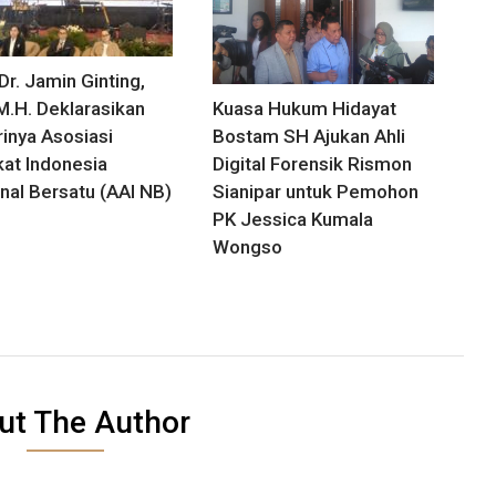
Dr. Jamin Ginting,
Kuasa Hukum Hidayat
 M.H. Deklarasikan
Bostam SH Ajukan Ahli
rinya Asosiasi
Digital Forensik Rismon
at Indonesia
Sianipar untuk Pemohon
nal Bersatu (AAI NB)
PK Jessica Kumala
Wongso
ut The Author