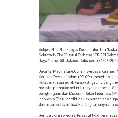
Sekjen PP GPI sekaligus Koordinator Tim “Diskus
Sekretaris Tim “Diskusi Terbatas” PP GPI Rahma
Raya Nomor 58, Jakpus, Rabu sore (31/08/2022)
Jakarta, Madina Line.Com – Berdasarkan hasil 
Gerakan Pemuda Islam (PP GPI), menyikapi gon
Hutabarat atau akrab disapa Brigadir J yang men
menyita perhatian seluruh rakyat Indonesia. Se
penghargaan dari Museum Rekor Indonesia (MURI)
Indonesia (Polri) berdiri, belum pernah ada du
dan masif serta melibatkan begitu banyak person
Semua ukiran prestasi tersebut tidak bisa lep