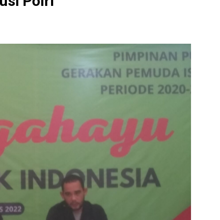
usi Polri