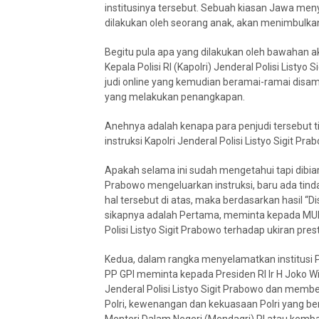
institusinya tersebut. Sebuah kiasan Jawa men
dilakukan oleh seorang anak, akan menimbulka
Begitu pula apa yang dilakukan oleh bawahan a
Kepala Polisi RI (Kapolri) Jenderal Polisi List
judi online yang kemudian beramai-ramai disamb
yang melakukan penangkapan.
Anehnya adalah kenapa para penjudi tersebut 
instruksi Kapolri Jenderal Polisi Listyo Sigit
Apakah selama ini sudah mengetahui tapi dibiar
Prabowo mengeluarkan instruksi, baru ada tin
hal tersebut di atas, maka berdasarkan hasil “
sikapnya adalah Pertama, meminta kepada MUR
Polisi Listyo Sigit Prabowo terhadap ukiran pre
Kedua, dalam rangka menyelamatkan institusi P
PP GPI meminta kepada Presiden RI Ir H Joko W
Jenderal Polisi Listyo Sigit Prabowo dan memb
Polri, kewenangan dan kekuasaan Polri yang be