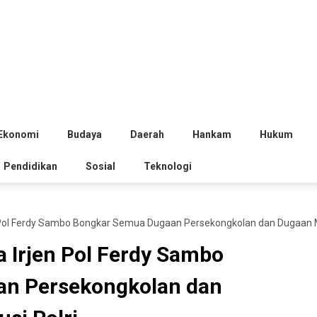
Ekonomi
Budaya
Daerah
Hankam
Hukum
Pendidikan
Sosial
Teknologi
Pol Ferdy Sambo Bongkar Semua Dugaan Persekongkolan dan Dugaan Mafi
 Irjen Pol Ferdy Sambo
n Persekongkolan dan