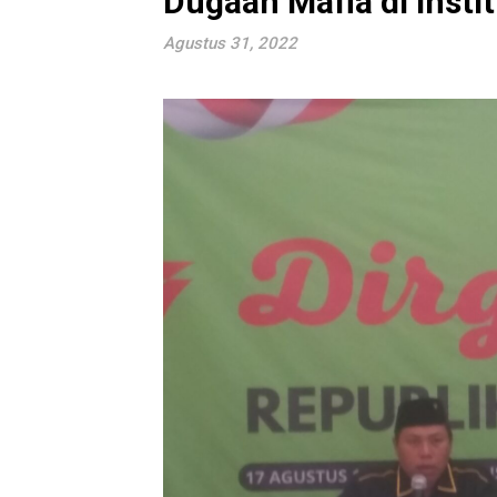
Dugaan Mafia di Instit
Agustus 31, 2022