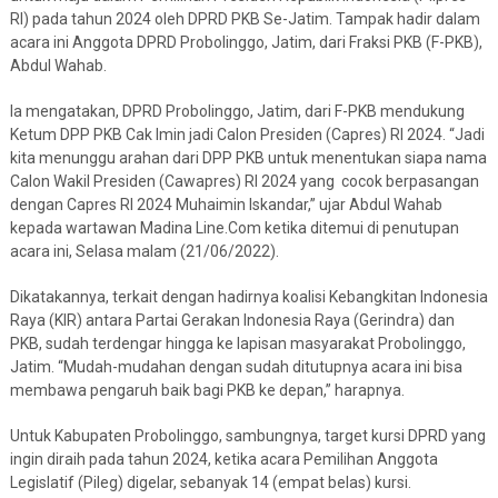
RI) pada tahun 2024 oleh DPRD PKB Se-Jatim. Tampak hadir dalam
acara ini Anggota DPRD Probolinggo, Jatim, dari Fraksi PKB (F-PKB),
Abdul Wahab.
Ia mengatakan, DPRD Probolinggo, Jatim, dari F-PKB mendukung
Ketum DPP PKB Cak Imin jadi Calon Presiden (Capres) RI 2024. “Jadi
kita menunggu arahan dari DPP PKB untuk menentukan siapa nama
Calon Wakil Presiden (Cawapres) RI 2024 yang cocok berpasangan
dengan Capres RI 2024 Muhaimin Iskandar,” ujar Abdul Wahab
kepada wartawan Madina Line.Com ketika ditemui di penutupan
acara ini, Selasa malam (21/06/2022).
Dikatakannya, terkait dengan hadirnya koalisi Kebangkitan Indonesia
Raya (KIR) antara Partai Gerakan Indonesia Raya (Gerindra) dan
PKB, sudah terdengar hingga ke lapisan masyarakat Probolinggo,
Jatim. “Mudah-mudahan dengan sudah ditutupnya acara ini bisa
membawa pengaruh baik bagi PKB ke depan,” harapnya.
Untuk Kabupaten Probolinggo, sambungnya, target kursi DPRD yang
ingin diraih pada tahun 2024, ketika acara Pemilihan Anggota
Legislatif (Pileg) digelar, sebanyak 14 (empat belas) kursi.