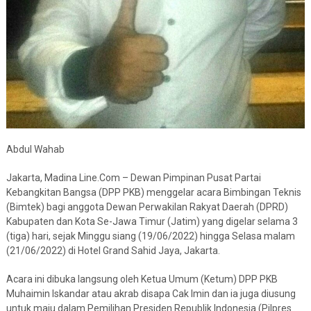
Abdul Wahab
Jakarta, Madina Line.Com – Dewan Pimpinan Pusat Partai
Kebangkitan Bangsa (DPP PKB) menggelar acara Bimbingan Teknis
(Bimtek) bagi anggota Dewan Perwakilan Rakyat Daerah (DPRD)
Kabupaten dan Kota Se-Jawa Timur (Jatim) yang digelar selama 3
(tiga) hari, sejak Minggu siang (19/06/2022) hingga Selasa malam
(21/06/2022) di Hotel Grand Sahid Jaya, Jakarta.
Acara ini dibuka langsung oleh Ketua Umum (Ketum) DPP PKB
Muhaimin Iskandar atau akrab disapa Cak Imin dan ia juga diusung
untuk maju dalam Pemilihan Presiden Republik Indonesia (Pilpres