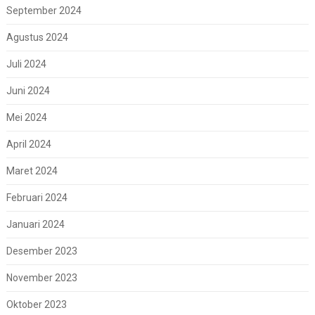
September 2024
Agustus 2024
Juli 2024
Juni 2024
Mei 2024
April 2024
Maret 2024
Februari 2024
Januari 2024
Desember 2023
November 2023
Oktober 2023