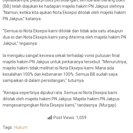
Dijelaskannya, pada proses persidangan, semua alat barang bukti
(BB) telah diajukan ke hadapan majelis hakim PN Jakpus olehnya.
“Namun, ketika kita ajukan Nota Eksepsi ditolak oleh majelis hakim
PN Jakpus,” katanya.
“Semua isi Nota Eksepsi kami ditolak dan tidak ada satu ataupun
dua isi dari Nota Eksepsi kami yang diterima oleh majelis hakim PN
Jakpus,” tegasnya.
Ia mengaku sangat kecewa sekali terhadap vonis putusan final
majelis hakim PN Jakpus untuk perkaranya tersebut. “Menurutnya,
majelis hakim tidak melihat isi Nota Eksepsi kami. Mana ada
kesalahan 100% dan kebenaran 100%. Semua BB sudah saya
sampaikan di dalam persidangan,” tuturnya.
“Kenapa sepertinya dipukul rata. Semua isi Nota Eksepsi kami
ditolak oleh majelis hakim PN Jakpus. Majelis hakim PN Jakpus
mengesampingkan Nota Eksepsi kami,” tandasnya. (Murgap)
Post Views:
1,059
Tags:
Hukum