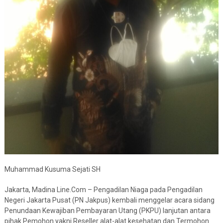
Muhammad Kusuma Sejati SH
Jakarta, Madina Line.Com – Pengadilan Niaga pada Pengadilan
Negeri Jakarta Pusat (PN Jakpus) kembali menggelar acara sidang
Penundaan Kewajiban Pembayaran Utang (PKPU) lanjutan antara
pihak Pemohon yakni Reseller alat-alat kesehatan dan Termohon