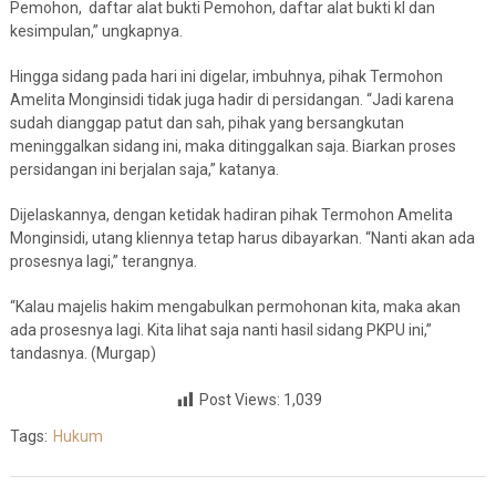
Pemohon, daftar alat bukti Pemohon, daftar alat bukti kl dan
kesimpulan,” ungkapnya.
Hingga sidang pada hari ini digelar, imbuhnya, pihak Termohon
Amelita Monginsidi tidak juga hadir di persidangan. “Jadi karena
sudah dianggap patut dan sah, pihak yang bersangkutan
meninggalkan sidang ini, maka ditinggalkan saja. Biarkan proses
persidangan ini berjalan saja,” katanya.
Dijelaskannya, dengan ketidak hadiran pihak Termohon Amelita
Monginsidi, utang kliennya tetap harus dibayarkan. “Nanti akan ada
prosesnya lagi,” terangnya.
“Kalau majelis hakim mengabulkan permohonan kita, maka akan
ada prosesnya lagi. Kita lihat saja nanti hasil sidang PKPU ini,”
tandasnya. (Murgap)
Post Views:
1,039
Tags:
Hukum