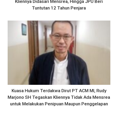
Kliennya Didasari Mensrea, Hingga JPU Beri
Tuntutan 12 Tahun Penjara
Kuasa Hukum Terdakwa Dirut PT ACM MI, Rudy
Marjono SH Tegaskan Kliennya Tidak Ada Mensrea
untuk Melakukan Penipuan Maupun Penggelapan