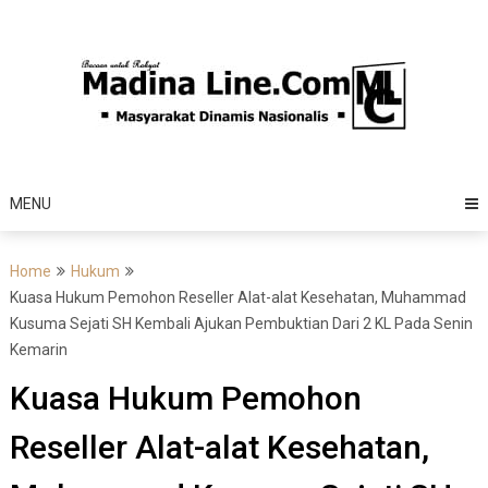
Skip
to
content
MENU
Home
Hukum
Kuasa Hukum Pemohon Reseller Alat-alat Kesehatan, Muhammad
Kusuma Sejati SH Kembali Ajukan Pembuktian Dari 2 KL Pada Senin
Kemarin
Kuasa Hukum Pemohon
Reseller Alat-alat Kesehatan,