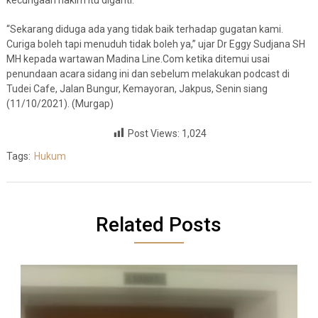
“Sekarang diduga ada yang tidak baik terhadap gugatan kami.
Curiga boleh tapi menuduh tidak boleh ya,” ujar Dr Eggy Sudjana SH
MH kepada wartawan Madina Line.Com ketika ditemui usai
penundaan acara sidang ini dan sebelum melakukan podcast di
Tudei Cafe, Jalan Bungur, Kemayoran, Jakpus, Senin siang
(11/10/2021). (Murgap)
Post Views:
1,024
Tags:
Hukum
Related Posts