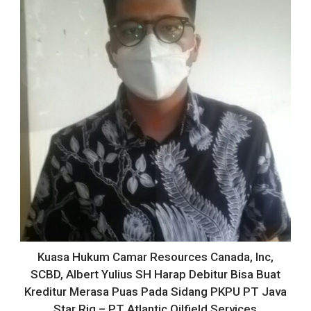
Kuasa Hukum Camar Resources Canada, Inc,
SCBD, Albert Yulius SH Harap Debitur Bisa Buat
Kreditur Merasa Puas Pada Sidang PKPU PT Java
Star Rig – PT Atlantic Oilfield Services