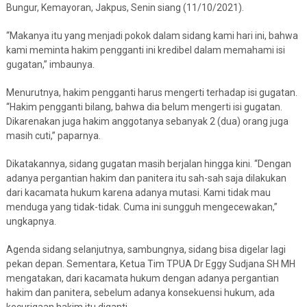
Bungur, Kemayoran, Jakpus, Senin siang (11/10/2021).
“Makanya itu yang menjadi pokok dalam sidang kami hari ini, bahwa
kami meminta hakim pengganti ini kredibel dalam memahami isi
gugatan,” imbaunya.
Menurutnya, hakim pengganti harus mengerti terhadap isi gugatan.
“Hakim pengganti bilang, bahwa dia belum mengerti isi gugatan.
Dikarenakan juga hakim anggotanya sebanyak 2 (dua) orang juga
masih cuti,” paparnya.
Dikatakannya, sidang gugatan masih berjalan hingga kini. “Dengan
adanya pergantian hakim dan panitera itu sah-sah saja dilakukan
dari kacamata hukum karena adanya mutasi. Kami tidak mau
menduga yang tidak-tidak. Cuma ini sungguh mengecewakan,”
ungkapnya.
Agenda sidang selanjutnya, sambungnya, sidang bisa digelar lagi
pekan depan. Sementara, Ketua Tim TPUA Dr Eggy Sudjana SH MH
mengatakan, dari kacamata hukum dengan adanya pergantian
hakim dan panitera, sebelum adanya konsekuensi hukum, ada
kecurigaan hakim itu diganti.