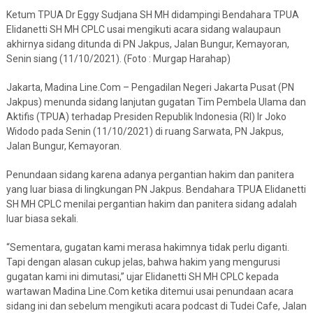
Ketum TPUA Dr Eggy Sudjana SH MH didampingi Bendahara TPUA
Elidanetti SH MH CPLC usai mengikuti acara sidang walaupaun
akhirnya sidang ditunda di PN Jakpus, Jalan Bungur, Kemayoran,
Senin siang (11/10/2021). (Foto : Murgap Harahap)
Jakarta, Madina Line.Com – Pengadilan Negeri Jakarta Pusat (PN
Jakpus) menunda sidang lanjutan gugatan Tim Pembela Ulama dan
Aktifis (TPUA) terhadap Presiden Republik Indonesia (RI) Ir Joko
Widodo pada Senin (11/10/2021) di ruang Sarwata, PN Jakpus,
Jalan Bungur, Kemayoran.
Penundaan sidang karena adanya pergantian hakim dan panitera
yang luar biasa di lingkungan PN Jakpus. Bendahara TPUA Elidanetti
SH MH CPLC menilai pergantian hakim dan panitera sidang adalah
luar biasa sekali.
“Sementara, gugatan kami merasa hakimnya tidak perlu diganti.
Tapi dengan alasan cukup jelas, bahwa hakim yang mengurusi
gugatan kami ini dimutasi,” ujar Elidanetti SH MH CPLC kepada
wartawan Madina Line.Com ketika ditemui usai penundaan acara
sidang ini dan sebelum mengikuti acara podcast di Tudei Cafe, Jalan