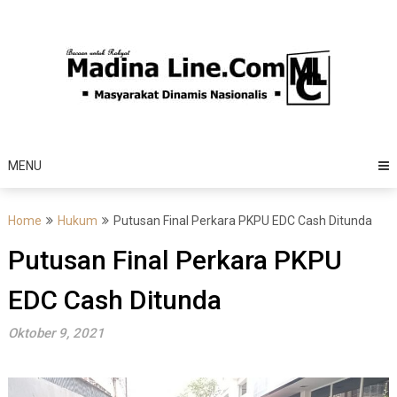
Skip
to
content
MENU
Home
Hukum
Putusan Final Perkara PKPU EDC Cash Ditunda
Putusan Final Perkara PKPU
EDC Cash Ditunda
Oktober 9, 2021