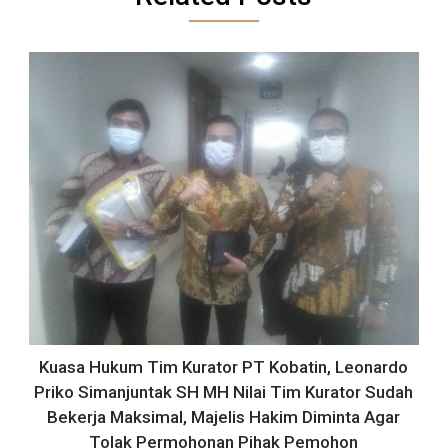
Kuasa Hukum Tim Kurator PT Kobatin, Leonardo
Priko Simanjuntak SH MH Nilai Tim Kurator Sudah
Bekerja Maksimal, Majelis Hakim Diminta Agar
Tolak Permohonan Pihak Pemohon