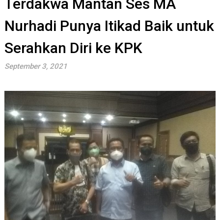
Terdakwa Mantan Ses MA
Nurhadi Punya Itikad Baik untuk
Serahkan Diri ke KPK
September 3, 2021