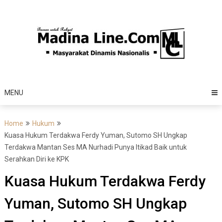
Skip
to
content
MENU
Home
Hukum
Kuasa Hukum Terdakwa Ferdy Yuman, Sutomo SH Ungkap
Terdakwa Mantan Ses MA Nurhadi Punya Itikad Baik untuk
Serahkan Diri ke KPK
Kuasa Hukum Terdakwa Ferdy
Yuman, Sutomo SH Ungkap