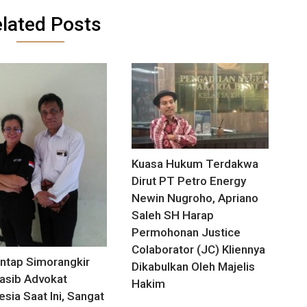
lated Posts
Kuasa Hukum Terdakwa
Dirut PT Petro Energy
Newin Nugroho, Apriano
Saleh SH Harap
Permohonan Justice
Colaborator (JC) Kliennya
tap Simorangkir
Dikabulkan Oleh Majelis
asib Advokat
Hakim
esia Saat Ini, Sangat