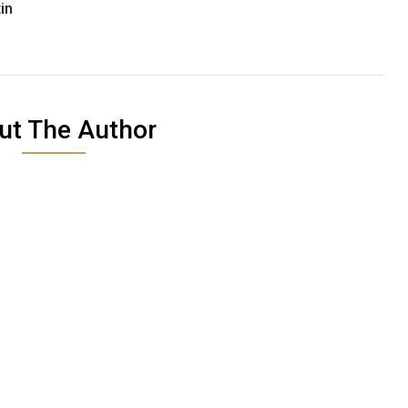
in
ut The Author