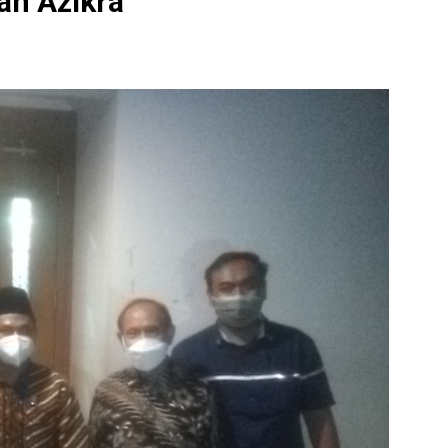
an Azikra