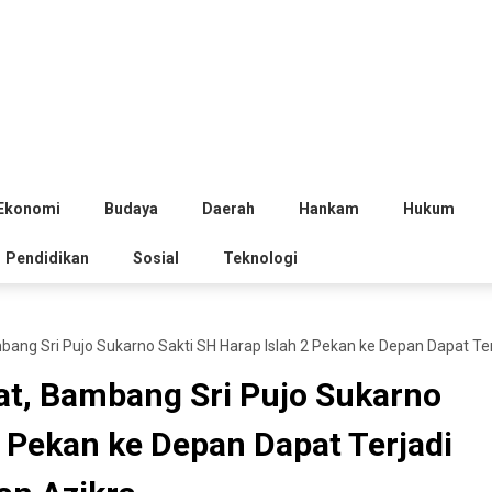
Ekonomi
Budaya
Daerah
Hankam
Hukum
Pendidikan
Sosial
Teknologi
ng Sri Pujo Sukarno Sakti SH Harap Islah 2 Pekan ke Depan Dapat Ter
t, Bambang Sri Pujo Sukarno
2 Pekan ke Depan Dapat Terjadi