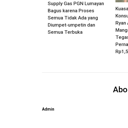
Supply Gas PGN Lumayan
Kuas
Bagus karena Proses
Konsu
Semua Tidak Ada yang
Ryan 
Diumpet-umpetin dan
Manga
Semua Terbuka
Tegas
Perna
Rp1,5
Abo
Admin