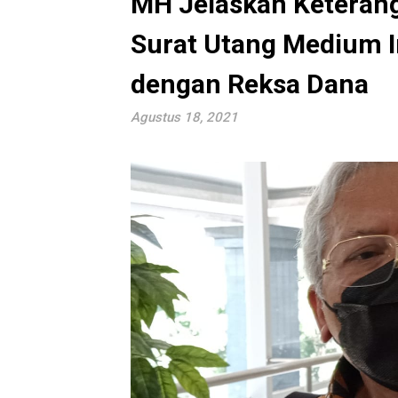
MH Jelaskan Keteran
Surat Utang Medium I
dengan Reksa Dana
Agustus 18, 2021