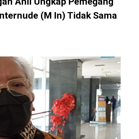
gan Ahli Ungkap Pemegang
nternude (M In) Tidak Sama