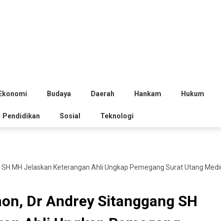
Ekonomi
Budaya
Daerah
Hankam
Hukum
Pendidikan
Sosial
Teknologi
SH MH Jelaskan Keterangan Ahli Ungkap Pemegang Surat Utang Mediu
n, Dr Andrey Sitanggang SH