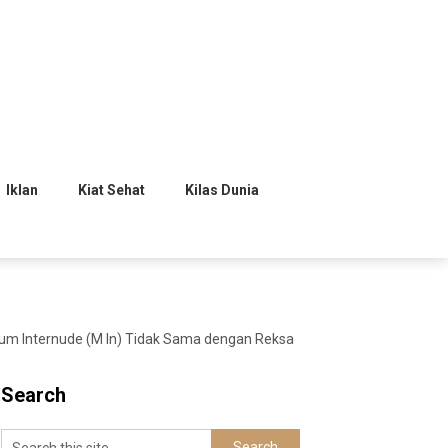
Iklan
Kiat Sehat
Kilas Dunia
m Internude (M In) Tidak Sama dengan Reksa
Search