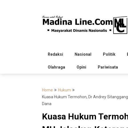
Skip
to
content
Redaksi
Nasional
Politik
Olahraga
Opini
Pariwisata
Home
Hukum
Kuasa Hukum Termohon, Dr Andrey Sitanggang 
Dana
Kuasa Hukum Termoho