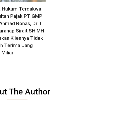
a Hukum Terdakwa
ltan Pajak PT GMP
Ahmad Ronas, Dr T
ranap Sirait SH MH
kan Kliennya Tidak
h Terima Uang
 Miliar
ut The Author