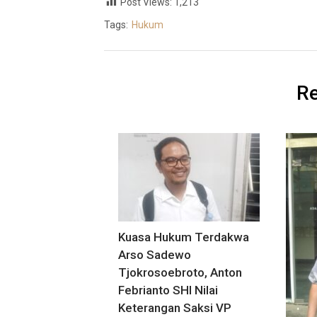
Post Views:
1,213
Tags:
Hukum
Re
Kuasa Hukum Terdakwa
Arso Sadewo
Tjokrosoebroto, Anton
Febrianto SHI Nilai
Keterangan Saksi VP