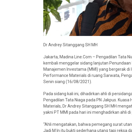
Dr Andrey Sitanggang SH MH
Jakarta, Madina Line.Com – Pengadilan Tata Ni
kembali menggelar sidang lanjutan Penundaan
Manajemen Investama (MMI) yang bergerak di 
Performance Materials di ruang Sarwata, Penga
Senin siang (16/08/2021).
Pada sidang kali ini, dihadirkan ahli di persi
Pengadilan Tata Niaga pada PN Jakpus. Kuasa
Materials, Dr Andrey Sitanggang SH MH meng
yakni PT MMI pada hari ini menghadirkan ahli di
“Ahli mengatakan, bahwa pemegang surat utang
Jadi M In itu bukti sederhana utang tapi reksa 