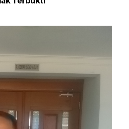
dak Terbukti