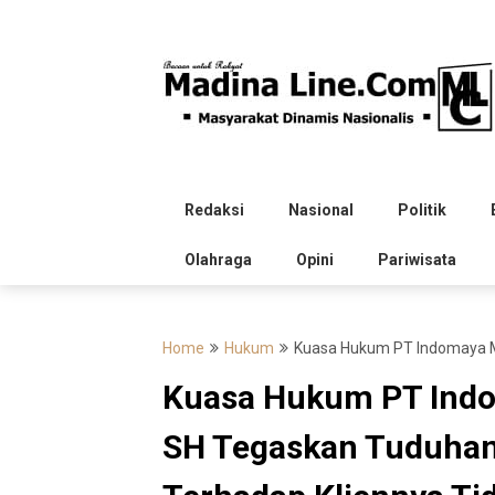
Skip
to
content
Redaksi
Nasional
Politik
Olahraga
Opini
Pariwisata
Home
Hukum
Kuasa Hukum PT Indomaya Ma
Kuasa Hukum PT Indo
SH Tegaskan Tuduha