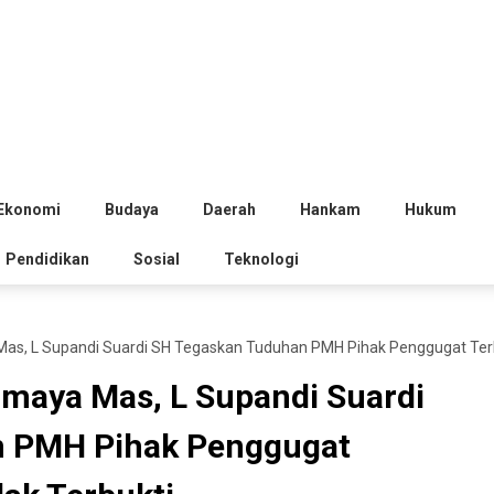
Ekonomi
Budaya
Daerah
Hankam
Hukum
Pendidikan
Sosial
Teknologi
s, L Supandi Suardi SH Tegaskan Tuduhan PMH Pihak Penggugat Terh
maya Mas, L Supandi Suardi
n PMH Pihak Penggugat