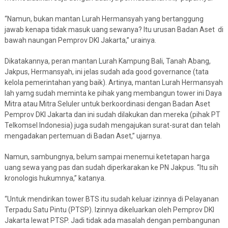
“Namun, bukan mantan Lurah Hermansyah yang bertanggung
jawab kenapa tidak masuk uang sewanya? Itu urusan Badan Aset di
bawah naungan Pemprov DKI Jakarta,” urainya.
Dikatakannya, peran mantan Lurah Kampung Bali, Tanah Abang,
Jakpus, Hermansyah, ini jelas sudah ada good governance (tata
kelola pemerintahan yang baik). Artinya, mantan Lurah Hermansyah
lah yamg sudah meminta ke pihak yang membangun tower ini Daya
Mitra atau Mitra Seluler untuk berkoordinasi dengan Badan Aset
Pemprov DKI Jakarta dan ini sudah dilakukan dan mereka (pihak PT
Telkomsel Indonesia) juga sudah mengajukan surat-surat dan telah
mengadakan pertemuan di Badan Aset,” ujarnya.
Namun, sambungnya, belum sampai menemui ketetapan harga
uang sewa yang pas dan sudah diperkarakan ke PN Jakpus. “Itu sih
kronologis hukumnya,” katanya.
“Untuk mendirikan tower BTS itu sudah keluar izinnya di Pelayanan
Terpadu Satu Pintu (PTSP). Izinnya dikeluarkan oleh Pemprov DKI
Jakarta lewat PTSP. Jadi tidak ada masalah dengan pembangunan