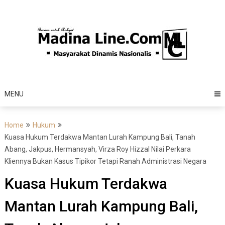
Skip
to
content
MENU
Home
Hukum
Kuasa Hukum Terdakwa Mantan Lurah Kampung Bali, Tanah
Abang, Jakpus, Hermansyah, Virza Roy Hizzal Nilai Perkara
Kliennya Bukan Kasus Tipikor Tetapi Ranah Administrasi Negara
Kuasa Hukum Terdakwa
Mantan Lurah Kampung Bali,