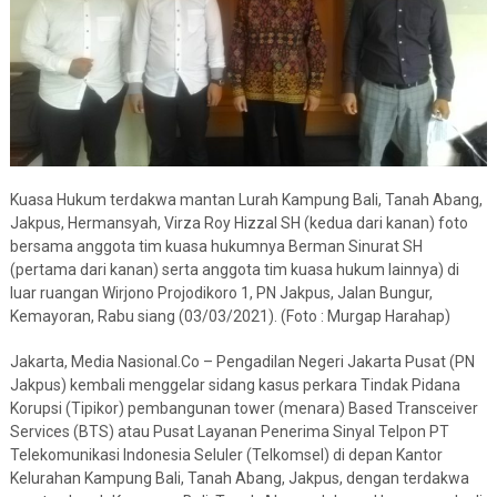
Kuasa Hukum terdakwa mantan Lurah Kampung Bali, Tanah Abang,
Jakpus, Hermansyah, Virza Roy Hizzal SH (kedua dari kanan) foto
bersama anggota tim kuasa hukumnya Berman Sinurat SH
(pertama dari kanan) serta anggota tim kuasa hukum lainnya) di
luar ruangan Wirjono Projodikoro 1, PN Jakpus, Jalan Bungur,
Kemayoran, Rabu siang (03/03/2021). (Foto : Murgap Harahap)
Jakarta, Media Nasional.Co – Pengadilan Negeri Jakarta Pusat (PN
Jakpus) kembali menggelar sidang kasus perkara Tindak Pidana
Korupsi (Tipikor) pembangunan tower (menara) Based Transceiver
Services (BTS) atau Pusat Layanan Penerima Sinyal Telpon PT
Telekomunikasi Indonesia Seluler (Telkomsel) di depan Kantor
Kelurahan Kampung Bali, Tanah Abang, Jakpus, dengan terdakwa