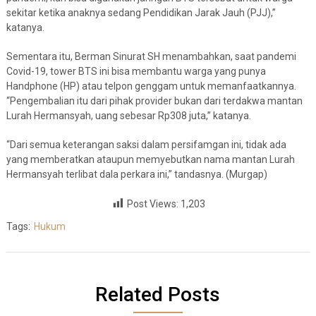
sekitar ketika anaknya sedang Pendidikan Jarak Jauh (PJJ),”
katanya.
Sementara itu, Berman Sinurat SH menambahkan, saat pandemi
Covid-19, tower BTS ini bisa membantu warga yang punya
Handphone (HP) atau telpon genggam untuk memanfaatkannya.
“Pengembalian itu dari pihak provider bukan dari terdakwa mantan
Lurah Hermansyah, uang sebesar Rp308 juta,” katanya.
“Dari semua keterangan saksi dalam persifamgan ini, tidak ada
yang memberatkan ataupun memyebutkan nama mantan Lurah
Hermansyah terlibat dala perkara ini,” tandasnya. (Murgap)
Post Views:
1,203
Tags:
Hukum
Related Posts