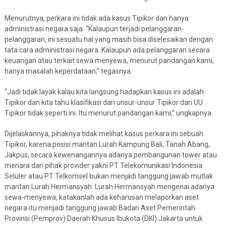
Menurutnya, perkara ini tidak ada kasus Tipikor dan hanya
administrasi negara saja. “Kalaupun terjadi pelanggaran-
pelanggaran, ini sesuatu hal yang masih bisa diselesaikan dengan
tata cara administrasi negara. Kalaupun ada pelanggaran secara
keuangan atau terkait sewa menyewa, menurut pandangan kami,
hanya masalah keperdataan,” tegasnya.
“Jadi tidak layak kalau kita langsung hadapkan kasus ini adalah
Tipikor dan kita tahu klasifikasi dari unsur-unsur Tipikor dari UU
Tipikor tidak seperti ini. Itu menurut pandangan kami,” ungkapnya.
Dijelaskannya, pihaknya tidak melihat kasus perkara ini sebuah
Tipikor, karena posisi mantan Lurah Kampung Bali, Tanah Abang,
Jakpus, secara kewenangannya adanya pembangunan tower atau
menara dari pihak provider yakni PT Telekomunikasi Indonesia
Seluler atau PT Telkomsel bukan menjadi tanggung jawab mutlak
mantan Lurah Hermansyah. Lurah Hermansyah mengenai adanya
sewa-menyewa, katakanlah ada keharusan melaporkan aset
negara itu menjadi tanggung jawab Badan Aset Pemerintah
Provinsi (Pemprov) Daerah Khusus Ibukota (DKI) Jakarta untuk