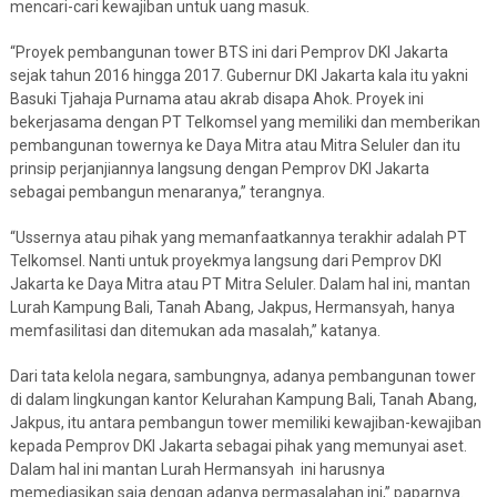
mencari-cari kewajiban untuk uang masuk.
“Proyek pembangunan tower BTS ini dari Pemprov DKI Jakarta
sejak tahun 2016 hingga 2017. Gubernur DKI Jakarta kala itu yakni
Basuki Tjahaja Purnama atau akrab disapa Ahok. Proyek ini
bekerjasama dengan PT Telkomsel yang memiliki dan memberikan
pembangunan towernya ke Daya Mitra atau Mitra Seluler dan itu
prinsip perjanjiannya langsung dengan Pemprov DKI Jakarta
sebagai pembangun menaranya,” terangnya.
“Ussernya atau pihak yang memanfaatkannya terakhir adalah PT
Telkomsel. Nanti untuk proyekmya langsung dari Pemprov DKI
Jakarta ke Daya Mitra atau PT Mitra Seluler. Dalam hal ini, mantan
Lurah Kampung Bali, Tanah Abang, Jakpus, Hermansyah, hanya
memfasilitasi dan ditemukan ada masalah,” katanya.
Dari tata kelola negara, sambungnya, adanya pembangunan tower
di dalam lingkungan kantor Kelurahan Kampung Bali, Tanah Abang,
Jakpus, itu antara pembangun tower memiliki kewajiban-kewajiban
kepada Pemprov DKI Jakarta sebagai pihak yang memunyai aset.
Dalam hal ini mantan Lurah Hermansyah ini harusnya
memediasikan saja dengan adanya permasalahan ini,” paparnya.