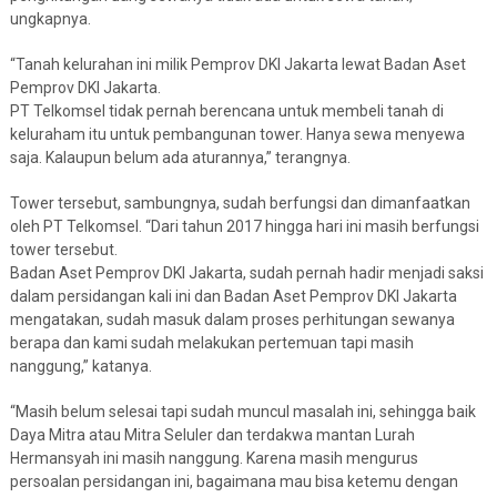
ungkapnya.
“Tanah kelurahan ini milik Pemprov DKI Jakarta lewat Badan Aset
Pemprov DKI Jakarta.
PT Telkomsel tidak pernah berencana untuk membeli tanah di
keluraham itu untuk pembangunan tower. Hanya sewa menyewa
saja. Kalaupun belum ada aturannya,” terangnya.
Tower tersebut, sambungnya, sudah berfungsi dan dimanfaatkan
oleh PT Telkomsel. “Dari tahun 2017 hingga hari ini masih berfungsi
tower tersebut.
Badan Aset Pemprov DKI Jakarta, sudah pernah hadir menjadi saksi
dalam persidangan kali ini dan Badan Aset Pemprov DKI Jakarta
mengatakan, sudah masuk dalam proses perhitungan sewanya
berapa dan kami sudah melakukan pertemuan tapi masih
nanggung,” katanya.
“Masih belum selesai tapi sudah muncul masalah ini, sehingga baik
Daya Mitra atau Mitra Seluler dan terdakwa mantan Lurah
Hermansyah ini masih nanggung. Karena masih mengurus
persoalan persidangan ini, bagaimana mau bisa ketemu dengan