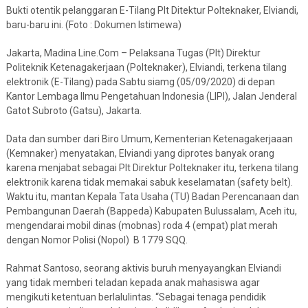
Bukti otentik pelanggaran E-Tilang Plt Ditektur Polteknaker, Elviandi,
baru-baru ini. (Foto : Dokumen Istimewa)
Jakarta, Madina Line.Com – Pelaksana Tugas (Plt) Direktur
Politeknik Ketenagakerjaan (Polteknaker), Elviandi, terkena tilang
elektronik (E-Tilang) pada Sabtu siamg (05/09/2020) di depan
Kantor Lembaga Ilmu Pengetahuan Indonesia (LIPI), Jalan Jenderal
Gatot Subroto (Gatsu), Jakarta.
Data dan sumber dari Biro Umum, Kementerian Ketenagakerjaaan
(Kemnaker) menyatakan, Elviandi yang diprotes banyak orang
karena menjabat sebagai Plt Direktur Polteknaker itu, terkena tilang
elektronik karena tidak memakai sabuk keselamatan (safety belt).
Waktu itu, mantan Kepala Tata Usaha (TU) Badan Perencanaan dan
Pembangunan Daerah (Bappeda) Kabupaten Bulussalam, Aceh itu,
mengendarai mobil dinas (mobnas) roda 4 (empat) plat merah
dengan Nomor Polisi (Nopol) B 1779 SQQ.
Rahmat Santoso, seorang aktivis buruh menyayangkan Elviandi
yang tidak memberi teladan kepada anak mahasiswa agar
mengikuti ketentuan berlalulintas. “Sebagai tenaga pendidik