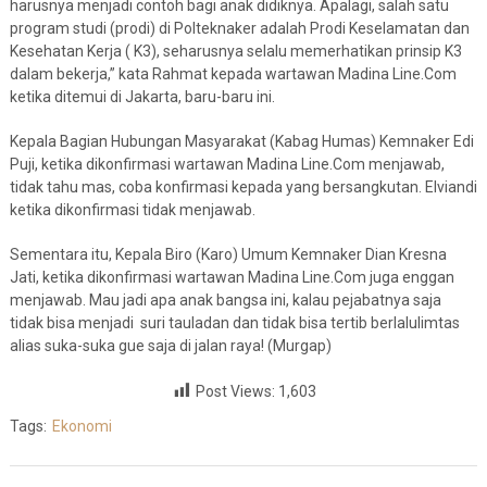
harusnya menjadi contoh bagi anak didiknya. Apalagi, salah satu
program studi (prodi) di Polteknaker adalah Prodi Keselamatan dan
Kesehatan Kerja ( K3), seharusnya selalu memerhatikan prinsip K3
dalam bekerja,” kata Rahmat kepada wartawan Madina Line.Com
ketika ditemui di Jakarta, baru-baru ini.
Kepala Bagian Hubungan Masyarakat (Kabag Humas) Kemnaker Edi
Puji, ketika dikonfirmasi wartawan Madina Line.Com menjawab,
tidak tahu mas, coba konfirmasi kepada yang bersangkutan. Elviandi
ketika dikonfirmasi tidak menjawab.
Sementara itu, Kepala Biro (Karo) Umum Kemnaker Dian Kresna
Jati, ketika dikonfirmasi wartawan Madina Line.Com juga enggan
menjawab. Mau jadi apa anak bangsa ini, kalau pejabatnya saja
tidak bisa menjadi suri tauladan dan tidak bisa tertib berlalulimtas
alias suka-suka gue saja di jalan raya! (Murgap)
Post Views:
1,603
Tags:
Ekonomi