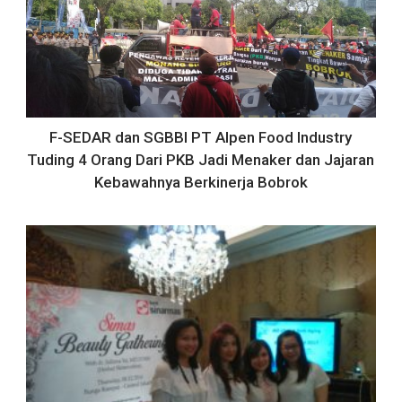
F-SEDAR dan SGBBI PT Alpen Food Industry
Tuding 4 Orang Dari PKB Jadi Menaker dan Jajaran
Kebawahnya Berkinerja Bobrok