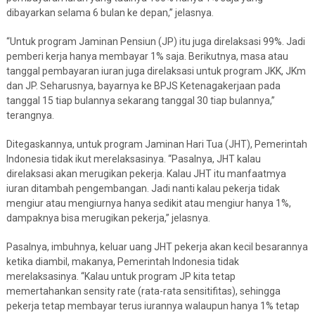
dibayarkan selama 6 bulan ke depan,” jelasnya.
“Untuk program Jaminan Pensiun (JP) itu juga direlaksasi 99%. Jadi
pemberi kerja hanya membayar 1% saja. Berikutnya, masa atau
tanggal pembayaran iuran juga direlaksasi untuk program JKK, JKm
dan JP. Seharusnya, bayarnya ke BPJS Ketenagakerjaan pada
tanggal 15 tiap bulannya sekarang tanggal 30 tiap bulannya,”
terangnya.
Ditegaskannya, untuk program Jaminan Hari Tua (JHT), Pemerintah
Indonesia tidak ikut merelaksasinya. “Pasalnya, JHT kalau
direlaksasi akan merugikan pekerja. Kalau JHT itu manfaatmya
iuran ditambah pengembangan. Jadi nanti kalau pekerja tidak
mengiur atau mengiurnya hanya sedikit atau mengiur hanya 1%,
dampaknya bisa merugikan pekerja,” jelasnya.
Pasalnya, imbuhnya, keluar uang JHT pekerja akan kecil besarannya
ketika diambil, makanya, Pemerintah Indonesia tidak
merelaksasinya. “Kalau untuk program JP kita tetap
memertahankan sensity rate (rata-rata sensitifitas), sehingga
pekerja tetap membayar terus iurannya walaupun hanya 1% tetap