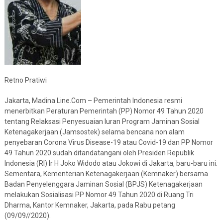
Retno Pratiwi
Jakarta, Madina Line.Com – Pemerintah Indonesia resmi
menerbitkan Peraturan Pemerintah (PP) Nomor 49 Tahun 2020
tentang Relaksasi Penyesuaian Iuran Program Jaminan Sosial
Ketenagakerjaan (Jamsostek) selama bencana non alam
penyebaran Corona Virus Disease-19 atau Covid-19 dan PP Nomor
49 Tahun 2020 sudah ditandatangani oleh Presiden Republik
Indonesia (RI) Ir H Joko Widodo atau Jokowi di Jakarta, baru-baru ini.
Sementara, Kementerian Ketenagakerjaan (Kemnaker) bersama
Badan Penyelenggara Jaminan Sosial (BPJS) Ketenagakerjaan
melakukan Sosialisasi PP Nomor 49 Tahun 2020 di Ruang Tri
Dharma, Kantor Kemnaker, Jakarta, pada Rabu petang
(09/09//2020).