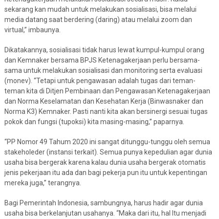
sekarang kan mudah untuk melakukan sosialisasi, bisa melalui
media datang saat berdering (daring) atau melalui zoom dan
virtual,” imbaunya.
Dikatakannya, sosialisasi tidak harus lewat kumpul-kumpul orang
dan Kemnaker bersama BPJS Ketenagakerjaan perlu bersama-
sama untuk melakukan sosialisasi dan monitoring serta evaluasi
(monev). “Tetapi untuk pengawasan adalah tugas dari teman-
teman kita di Ditjen Pembinaan dan Pengawasan Ketenagakerjaan
dan Norma Keselamatan dan Kesehatan Kerja (Binwasnaker dan
Norma K3) Kemnaker. Pasti nanti kita akan bersinergi sesuai tugas
pokok dan fungsi (tupoksi) kita masing-masing,” paparnya.
“PP Nomor 49 Tahum 2020 ini sangat ditunggu-tunggu oleh semua
stakeholeder (instansi terkait). Semua punya kepedulian agar dunia
usaha bisa bergerak karena kalau dunia usaha bergerak otomatis
jenis pekerjaan itu ada dan bagi pekerja pun itu untuk kepentingan
mereka juga,” terangnya.
Bagi Pemerintah Indonesia, sambungnya, harus hadir agar dunia
usaha bisa berkelanjutan usahanya. “Maka dari itu, hal Itu menjadi