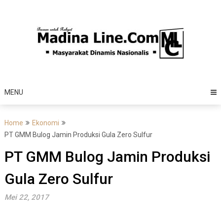
Skip
to
content
MENU
Home
Ekonomi
PT GMM Bulog Jamin Produksi Gula Zero Sulfur
PT GMM Bulog Jamin Produksi
Gula Zero Sulfur
Mei 22, 2017