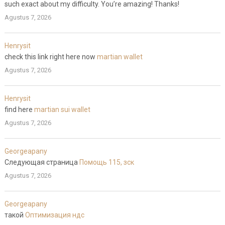
such exact about my difficulty. You’re amazing! Thanks!
Agustus 7, 2026
Henrysit
check this link right here now
martian wallet
Agustus 7, 2026
Henrysit
find here
martian sui wallet
Agustus 7, 2026
Georgeapany
Следующая страница
Помощь 115, зск
Agustus 7, 2026
Georgeapany
такой
Оптимизация ндс