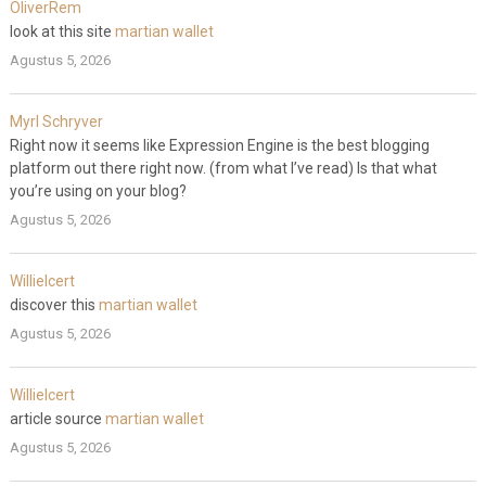
OliverRem
look at this site
martian wallet
Agustus 5, 2026
Myrl Schryver
Right now it seems like Expression Engine is the best blogging
platform out there right now. (from what I’ve read) Is that what
you’re using on your blog?
Agustus 5, 2026
WillieIcert
discover this
martian wallet
Agustus 5, 2026
WillieIcert
article source
martian wallet
Agustus 5, 2026