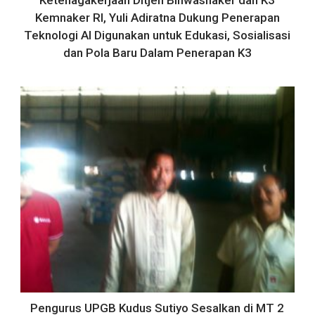
Ketenagakerjaan Ditjen Binwasnaker dan K3
Kemnaker RI, Yuli Adiratna Dukung Penerapan
Teknologi AI Digunakan untuk Edukasi, Sosialisasi
dan Pola Baru Dalam Penerapan K3
Pengurus UPGB Kudus Sutiyo Sesalkan di MT 2