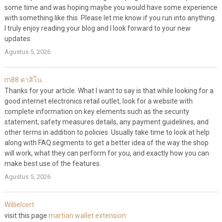
some time and was hoping maybe you would have some experience
with something like this. Please let me know if you run into anything.
I truly enjoy reading your blog and I look forward to your new
updates.
Agustus 5, 2026
m88 คาสิโน
Thanks for your article. What I want to say is that while looking for a
good internet electronics retail outlet, look for a website with
complete information on key elements such as the security
statement, safety measures details, any payment guidelines, and
other terms in addition to policies. Usually take time to look at help
along with FAQ segments to get a better idea of the way the shop
will work, what they can perform for you, and exactly how you can
make best use of the features.
Agustus 5, 2026
WillieIcert
visit this page
martian wallet extension