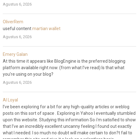
Agustus 6, 2026
OliverRem
useful content
martian wallet
Agustus 6, 2026
Emery Galan
At this time it appears like BlogEngine is the preferred blogging
platform available right now. (from what I’ve read) Is that what
you’re using on your blog?
Agustus 6, 2026
Al Loyal
I’ve been exploring for a bit for any high-quality articles or weblog
posts on this sort of space . Exploring in Yahoo I eventually stumbled
upon this website. Studying this information So i’m satisfied to show
that I’ve an incredibly excellent uncanny feeling I found out exactly
what I needed. I so much no doubt will make certain to don?t fail to