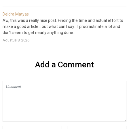
Deidra Matyas
Aw, this was a really nice post. Finding the time and actual effort to
make a good article… but what can I say… I procrastinate a lot and
don’t seem to get nearly anything done.
Agustus 8, 2026
Add a Comment