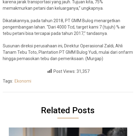
karena jarak transportasi yang jauh. Tujuan kita, 75%
memakmurkan petani dan keluarganya,” ungkapnya.
Dikatakannya, pada tahun 2018, PT GMM Bulog menargetkan
pengembangan lahan. “Dari 4000 Tcd, target kami 7 (tujuh) % air
tebu petani bisa tercapai pada tahun 2017,” tandasnya.
Susunan direksi perusahaan ini, Direktur Operasional Zaldi, Ahli
Tanam Tebu Toto, Plantation PT GMM Bulog Yudi, mulai dari onfarm
hingga pemasokan tebu dan pemeriksaan. (Murgap)
Post Views:
31,357
Tags:
Ekonomi
Related Posts