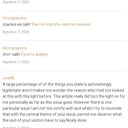
Agustus 7, 2026
Georgeapany
ссылка на сайт
Как Не платить налоги законно
Agustus 7, 2026
Georgeapany
этот сайт
Купить фирму
Agustus 7, 2026
viva88
A large percentage of of the things you state is astonishingly
legitimate and it makes me wonder the reason why I had not looked
at this with this light before. This article really did turn the light on for
me personally as far as this issue goes. However there is one
particular issue I am not too comfy with and whilst I try to reconcile
that with the central theme of your issue, permit me observe what
the rest of your visitors have to say.Nicely done.
Agustus 7, 2026