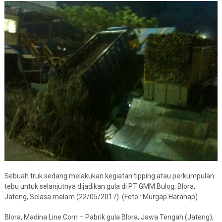
Sebuah truk sedang melakukan kegiatan tipping atau perkumpulan
tebu untuk selanjutnya dijadikan gula di PT GMM Bulog, Blora,
Jateng, Selasa malam (22/05/2017). (Foto : Murgap Harahap)
Blora, Madina Line.Com
– Pabrik gula Blora, Jawa Tengah (Jateng),