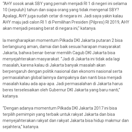
“AHY sosok anak SBY yang pernah menjadi RI 1 di negeri ini selama
10 (sepuluh) tahun dan siapa orang yang tidak mengenal SBY?
Apalagi, AHY juga sudah cetar di negara ini. Jadi saya yakin kalau
AHY maju jadi calon RI 1 di Pemilihan Presiden (Pilpres) RI 2019, AHY
akan menjadi pesaing berat di negara ini,” katanya.
Ia mengharapkan momentum Pilkada DKI Jakarta putaran 2 bisa
berlangsung aman, damai dan baik sesuai harapan masyarakat
Jakarta, bahwa benar-benar memilih Cagub DKI Jakarta bisa
menyejahterakan masyarakat. “Jadi di Jakarta ini tidak ada lagi
masalah, karena kalau di Jakarta banyak masalah akan
berpengaruh dengan politik nasional dan ekonomi nasional serta
permasalahan global lainnya dampaknya dan nanti bisa menjadi
masalah kalau ada apa-apa. Jadi permasalahan di Jakarta harus
beres terselesaikan oleh Gubernur DKI Jakarta yang baru nanti,”
katanya.
“Dengan adanya momentum Pilkada DKI Jakarta 2017 ini bisa
terpilih pemimpin yang terbaik untuk rakyat Jakarta dan bisa
menyejahterakan rakyat dan rakyat Jakarta bisa hidup makmur dan
sejahtera,” katanya.