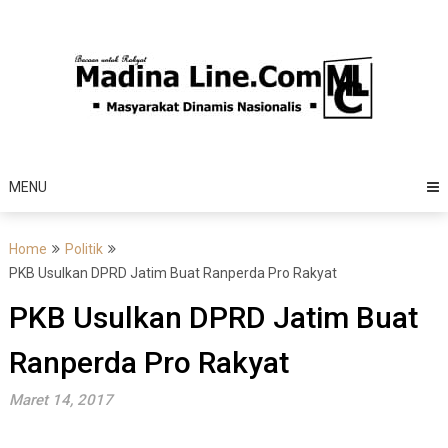
Skip
to
content
MENU
Home
Politik
PKB Usulkan DPRD Jatim Buat Ranperda Pro Rakyat
PKB Usulkan DPRD Jatim Buat
Ranperda Pro Rakyat
Maret 14, 2017