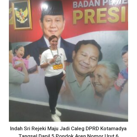
Indah Sri Rejeki Maju Jadi Caleg DPRD Kotamadya
Tangsel Dapil 5 Pondok Aren Nomor Urut 6