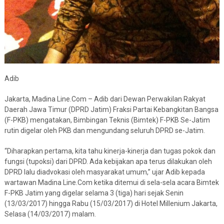
Adib
Jakarta, Madina Line.Com – Adib dari Dewan Perwakilan Rakyat
Daerah Jawa Timur (DPRD Jatim) Fraksi Partai Kebangkitan Bangsa
(F-PKB) mengatakan, Bimbingan Teknis (Bimtek) F-PKB Se-Jatim
rutin digelar oleh PKB dan mengundang seluruh DPRD se-Jatim.
“Diharapkan pertama, kita tahu kinerja-kinerja dan tugas pokok dan
fungsi (tupoksi) dari DPRD. Ada kebijakan apa terus dilakukan oleh
DPRD lalu diadvokasi oleh masyarakat umum,” ujar Adib kepada
wartawan Madina Line.Com ketika ditemui di sela-sela acara Bimtek
F-PKB Jatim yang digelar selama 3 (tiga) hari sejak Senin
(13/03/2017) hingga Rabu (15/03/2017) di Hotel Millenium Jakarta,
Selasa (14/03/2017) malam.