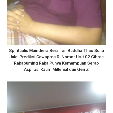
Spiritualis Mainthera Beraliran Buddha Thao Suhu
Julai Prediksi Cawapres RI Nomor Urut 02 Gibran
Rakabuming Raka Punya Kemampuan Serap
Aspirasi Kaum Millenial dan Gen Z