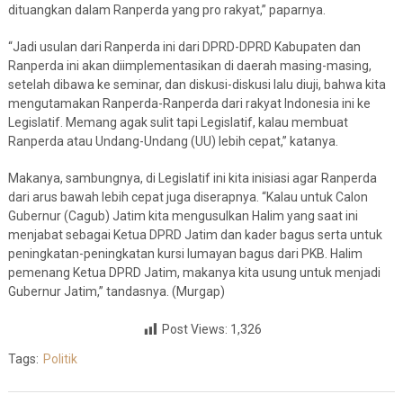
dituangkan dalam Ranperda yang pro rakyat,” paparnya.
“Jadi usulan dari Ranperda ini dari DPRD-DPRD Kabupaten dan
Ranperda ini akan diimplementasikan di daerah masing-masing,
setelah dibawa ke seminar, dan diskusi-diskusi lalu diuji, bahwa kita
mengutamakan Ranperda-Ranperda dari rakyat Indonesia ini ke
Legislatif. Memang agak sulit tapi Legislatif, kalau membuat
Ranperda atau Undang-Undang (UU) lebih cepat,” katanya.
Makanya, sambungnya, di Legislatif ini kita inisiasi agar Ranperda
dari arus bawah lebih cepat juga diserapnya. “Kalau untuk Calon
Gubernur (Cagub) Jatim kita mengusulkan Halim yang saat ini
menjabat sebagai Ketua DPRD Jatim dan kader bagus serta untuk
peningkatan-peningkatan kursi lumayan bagus dari PKB. Halim
pemenang Ketua DPRD Jatim, makanya kita usung untuk menjadi
Gubernur Jatim,” tandasnya. (Murgap)
Post Views:
1,326
Tags:
Politik