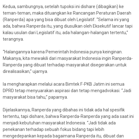
Kedua, sambungnya, setelah tupoksi ini dishare (dibagikan) ke
teman-teman, maka dituangkan ke Rancangan Peraturan Daerah
(Ranperda) apa yang bisa dibuat oleh Legislatif. “Selama ini yang
ada, bahwa Ranperda itu, yang diusulkan oleh Eksekutif lancar tapi
kalau usulan dari Legislatif itu, ada halangan-halangan tertentu,”
terangnya.
“Halangannya karena Pemerintah Indonesia punya keinginan.
Makanya, kita mewakili dari masyarakat Indonesia ingin Ranperda-
Ranperda yang dibuat terhadap masyarakat disegerakan untuk
direalisasikan,” ujarnya.
Ia mengharapkan melalui acara Bimtek F-PKB Jatim ini semua
DPRD tetap menyuarakan aspirasi dan tetap mengadvokasi. “Jadi
masyarakat bisa tahu,” paparnya.
Dijelaskannya, Ranperda yang dibahas ini tidak ada hal spesifik
tertentu, tapi dishare, bahwa Ranperda-Ranperda yang ada saat ini
menjadi kebutuhan masyarakat Indonesia. “Jadi tidak ada
penekanan terhadap sebuah fokus bidang tapi lebih
mengedepankan kepada bagaimana Ranperda itu, dibuat dan