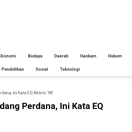
Ekonomi
Budaya
Daerah
Hankam
Hukum
Pendidikan
Sosial
Teknologi
ana, Ini Kata EQ Aktivis ’98′
dang Perdana, Ini Kata EQ