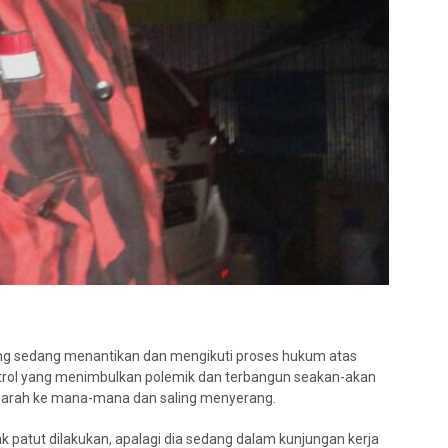
rang sedang menantikan dan mengikuti proses hukum atas
trol yang menimbulkan polemik dan terbangun seakan-akan
garah ke mana-mana dan saling menyerang.
patut dilakukan, apalagi dia sedang dalam kunjungan kerja