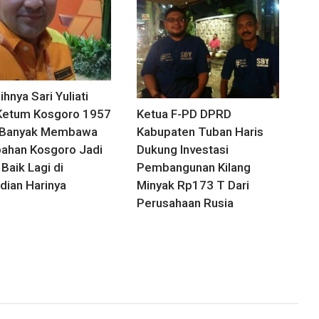
ihnya Sari Yuliati
Ketum Kosgoro 1957
Ketua F-PD DPRD
 Banyak Membawa
Kabupaten Tuban Haris
ahan Kosgoro Jadi
Dukung Investasi
Baik Lagi di
Pembangunan Kilang
ian Harinya
Minyak Rp173 T Dari
Perusahaan Rusia