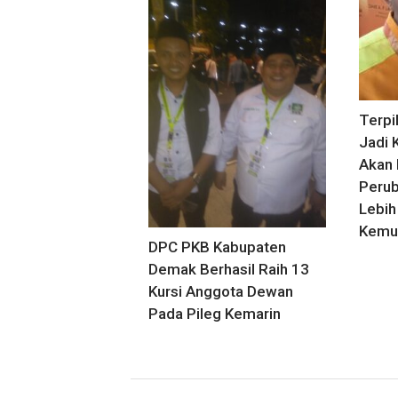
Terpil
Jadi 
Akan
Perub
Lebih 
Kemud
DPC PKB Kabupaten
Demak Berhasil Raih 13
Kursi Anggota Dewan
Pada Pileg Kemarin