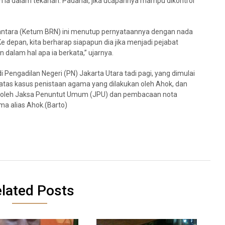
 ia dalam tekanan. Padahal, jika ucapannya mampu dikontrol
ntara (Ketum BRN) ini menutup pernyataannya dengan nada
“Ke depan, kita berharap siapapun dia jika menjadi pejabat
 dalam hal apa ia berkata,” ujarnya.
i Pengadilan Negeri (PN) Jakarta Utara tadi pagi, yang dimulai
B atas kasus penistaan agama yang dilakukan oleh Ahok, dan
 oleh Jaksa Penuntut Umum (JPU) dan pembacaan nota
ma alias Ahok.(Barto)
lated Posts