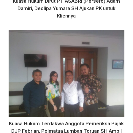
Kuasa Hukum Dirut PT ASABRI (Persero) Adam
Damiri, Deolipa Yumara SH Ajukan PK untuk
Kliennya
Kuasa Hukum Terdakwa Anggota Pemeriksa Pajak
DJP Febrian, Polmatua Lumban Toruan SH Ambil