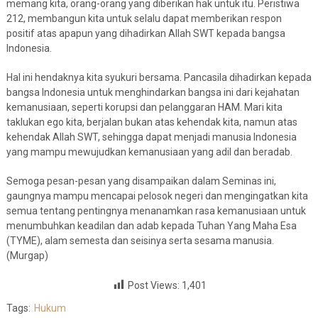
memang kita, orang-orang yang diberikan hak untuk itu. Peristiwa
212, membangun kita untuk selalu dapat memberikan respon
positif atas apapun yang dihadirkan Allah SWT kepada bangsa
Indonesia.
Hal ini hendaknya kita syukuri bersama. Pancasila dihadirkan kepada
bangsa Indonesia untuk menghindarkan bangsa ini dari kejahatan
kemanusiaan, seperti korupsi dan pelanggaran HAM. Mari kita
taklukan ego kita, berjalan bukan atas kehendak kita, namun atas
kehendak Allah SWT, sehingga dapat menjadi manusia Indonesia
yang mampu mewujudkan kemanusiaan yang adil dan beradab.
Semoga pesan-pesan yang disampaikan dalam Seminas ini,
gaungnya mampu mencapai pelosok negeri dan mengingatkan kita
semua tentang pentingnya menanamkan rasa kemanusiaan untuk
menumbuhkan keadilan dan adab kepada Tuhan Yang Maha Esa
(TYME), alam semesta dan seisinya serta sesama manusia.
(Murgap)
Post Views:
1,401
Tags:
Hukum