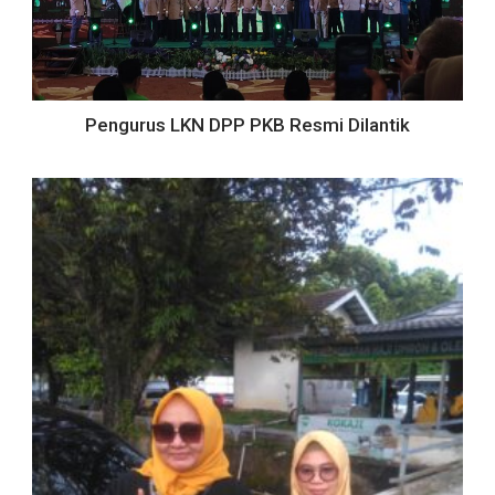
Pengurus LKN DPP PKB Resmi Dilantik