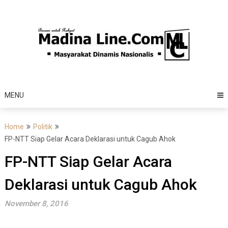
Skip
to
content
MENU
Home
Politik
FP-NTT Siap Gelar Acara Deklarasi untuk Cagub Ahok
FP-NTT Siap Gelar Acara
Deklarasi untuk Cagub Ahok
November 8, 2016