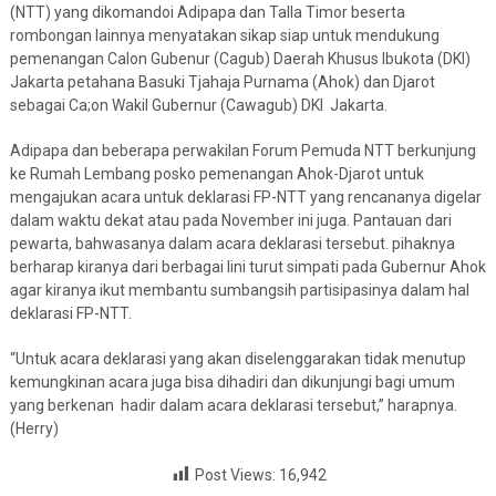
(NTT) yang dikomandoi Adipapa dan Talla Timor beserta
rombongan lainnya menyatakan sikap siap untuk mendukung
pemenangan Calon Gubenur (Cagub) Daerah Khusus Ibukota (DKI)
Jakarta petahana Basuki Tjahaja Purnama (Ahok) dan Djarot
sebagai Ca;on Wakil Gubernur (Cawagub) DKI Jakarta.
Adipapa dan beberapa perwakilan Forum Pemuda NTT berkunjung
ke Rumah Lembang posko pemenangan Ahok-Djarot untuk
mengajukan acara untuk deklarasi FP-NTT yang rencananya digelar
dalam waktu dekat atau pada November ini juga. Pantauan dari
pewarta, bahwasanya dalam acara deklarasi tersebut. pihaknya
berharap kiranya dari berbagai lini turut simpati pada Gubernur Ahok
agar kiranya ikut membantu sumbangsih partisipasinya dalam hal
deklarasi FP-NTT.
“Untuk acara deklarasi yang akan diselenggarakan tidak menutup
kemungkinan acara juga bisa dihadiri dan dikunjungi bagi umum
yang berkenan hadir dalam acara deklarasi tersebut,” harapnya.
(Herry)
Post Views:
16,942