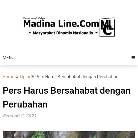
Skip
to
content
MENU
Home
Opini
Pers Harus Bersahabat dengan Perubahan
Pers Harus Bersahabat dengan
Perubahan
Februari 2, 2021