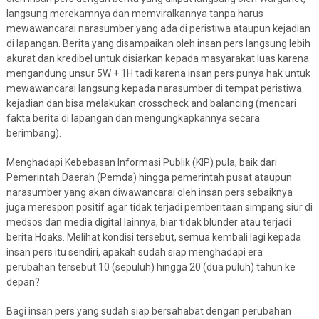
langsung merekamnya dan memviralkannya tanpa harus
mewawancarai narasumber yang ada di peristiwa ataupun kejadian
di lapangan. Berita yang disampaikan oleh insan pers langsung lebih
akurat dan kredibel untuk disiarkan kepada masyarakat luas karena
mengandung unsur 5W + 1H tadi karena insan pers punya hak untuk
mewawancarai langsung kepada narasumber di tempat peristiwa
kejadian dan bisa melakukan crosscheck and balancing (mencari
fakta berita di lapangan dan mengungkapkannya secara
berimbang).
Menghadapi Kebebasan Informasi Publik (KIP) pula, baik dari
Pemerintah Daerah (Pemda) hingga pemerintah pusat ataupun
narasumber yang akan diwawancarai oleh insan pers sebaiknya
juga merespon positif agar tidak terjadi pemberitaan simpang siur di
medsos dan media digital lainnya, biar tidak blunder atau terjadi
berita Hoaks. Melihat kondisi tersebut, semua kembali lagi kepada
insan pers itu sendiri, apakah sudah siap menghadapi era
perubahan tersebut 10 (sepuluh) hingga 20 (dua puluh) tahun ke
depan?
Bagi insan pers yang sudah siap bersahabat dengan perubahan