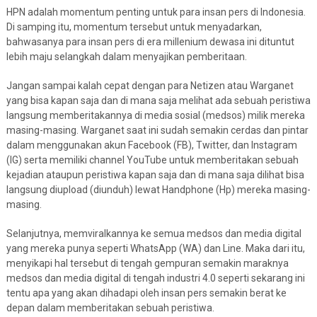
HPN adalah momentum penting untuk para insan pers di Indonesia.
Di samping itu, momentum tersebut untuk menyadarkan,
bahwasanya para insan pers di era millenium dewasa ini dituntut
lebih maju selangkah dalam menyajikan pemberitaan.
Jangan sampai kalah cepat dengan para Netizen atau Warganet
yang bisa kapan saja dan di mana saja melihat ada sebuah peristiwa
langsung memberitakannya di media sosial (medsos) milik mereka
masing-masing. Warganet saat ini sudah semakin cerdas dan pintar
dalam menggunakan akun Facebook (FB), Twitter, dan Instagram
(IG) serta memiliki channel YouTube untuk memberitakan sebuah
kejadian ataupun peristiwa kapan saja dan di mana saja dilihat bisa
langsung diupload (diunduh) lewat Handphone (Hp) mereka masing-
masing.
Selanjutnya, memviralkannya ke semua medsos dan media digital
yang mereka punya seperti WhatsApp (WA) dan Line. Maka dari itu,
menyikapi hal tersebut di tengah gempuran semakin maraknya
medsos dan media digital di tengah industri 4.0 seperti sekarang ini
tentu apa yang akan dihadapi oleh insan pers semakin berat ke
depan dalam memberitakan sebuah peristiwa.